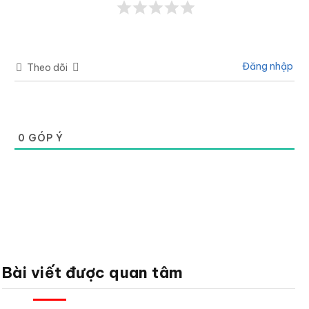
Đăng nhập
Theo dõi
0
GÓP Ý
Bài viết được quan tâm