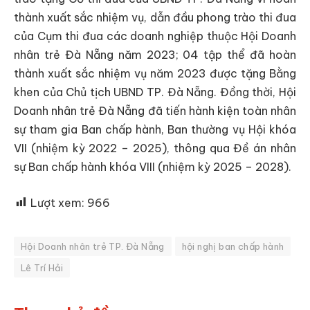
thành xuất sắc nhiệm vụ, dẫn đầu phong trào thi đua
của Cụm thi đua các doanh nghiệp thuộc Hội Doanh
nhân trẻ Đà Nẵng năm 2023; 04 tập thể đã hoàn
thành xuất sắc nhiệm vụ năm 2023 được tặng Bằng
khen của Chủ tịch UBND TP. Đà Nẵng. Đồng thời, Hội
Doanh nhân trẻ Đà Nẵng đã tiến hành kiện toàn nhân
sự tham gia Ban chấp hành, Ban thường vụ Hội khóa
VII (nhiệm kỳ 2022 – 2025), thông qua Đề án nhân
sự Ban chấp hành khóa VIII (nhiệm kỳ 2025 – 2028).
Lượt xem:
966
Hội Doanh nhân trẻ TP. Đà Nẵng
hội nghị ban chấp hành
Lê Trí Hải