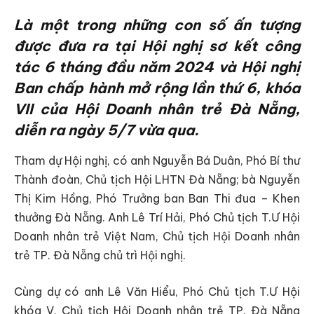
Là một trong những con số ấn tượng
được đưa ra tại Hội nghị sơ kết công
tác 6 tháng đầu năm 2024 và Hội nghị
Ban chấp hành mở rộng lần thứ 6, khóa
VII của Hội Doanh nhân trẻ Đà Nẵng,
diễn ra ngày 5/7 vừa qua.
Tham dự Hội nghị, có anh Nguyễn Bá Duân, Phó Bí thư
Thành đoàn, Chủ tịch Hội LHTN Đà Nẵng; bà Nguyễn
Thị Kim Hồng, Phó Trưởng ban Ban Thi đua – Khen
thưởng Đà Nẵng. Anh Lê Trí Hải, Phó Chủ tịch T.Ư Hội
Doanh nhân trẻ Việt Nam, Chủ tịch Hội Doanh nhân
trẻ TP. Đà Nẵng chủ trì Hội nghị.
Cùng dự có anh Lê Văn Hiểu, Phó Chủ tịch T.Ư Hội
khóa V, Chủ tịch Hội Doanh nhân trẻ TP. Đà Nẵng