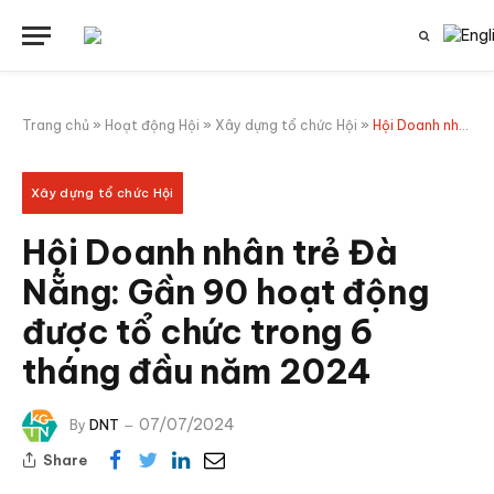
Trang chủ
»
Hoạt động Hội
»
Xây dựng tổ chức Hội
»
Hội Doanh nhân trẻ Đà Nẵng: Gần 90 hoạt động được tổ chức trong 6 tháng đầu năm 2024
Xây dựng tổ chức Hội
Hội Doanh nhân trẻ Đà
Nẵng: Gần 90 hoạt động
được tổ chức trong 6
tháng đầu năm 2024
07/07/2024
By
DNT
Share