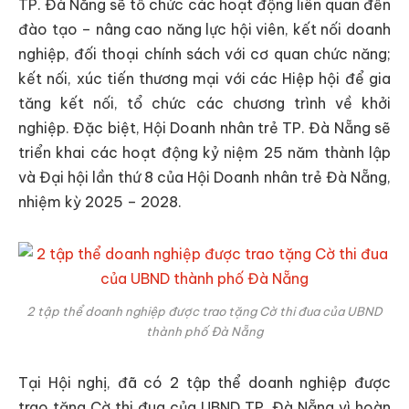
TP. Đà Nẵng sẽ tổ chức các hoạt động liên quan đến
đào tạo – nâng cao năng lực hội viên, kết nối doanh
nghiệp, đối thoại chính sách với cơ quan chức năng;
kết nối, xúc tiến thương mại với các Hiệp hội để gia
tăng kết nối, tổ chức các chương trình về khởi
nghiệp. Đặc biệt, Hội Doanh nhân trẻ TP. Đà Nẵng sẽ
triển khai các hoạt động kỷ niệm 25 năm thành lập
và Đại hội lần thứ 8 của Hội Doanh nhân trẻ Đà Nẵng,
nhiệm kỳ 2025 – 2028.
2 tập thể doanh nghiệp được trao tặng Cờ thi đua của UBND
thành phố Đà Nẵng
Tại Hội nghị, đã có 2 tập thể doanh nghiệp được
trao tặng Cờ thi đua của UBND TP. Đà Nẵng vì hoàn