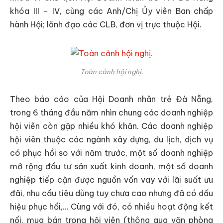
khóa III – IV, cùng các Anh/Chị Ủy viên Ban chấp
hành Hội; lãnh đạo các CLB, đơn vị trực thuộc Hội.
Toàn cảnh hội nghị.
Theo báo cáo của Hội Doanh nhân trẻ Đà Nẵng,
trong 6 tháng đầu năm nhìn chung các doanh nghiệp
hội viên còn gặp nhiều khó khăn. Các doanh nghiệp
hội viên thuộc các ngành xây dựng, du lịch, dịch vụ
có phục hồi so với năm trước, một số doanh nghiệp
mở rộng đầu tư sản xuất kinh doanh, một số doanh
nghiệp tiếp cận được nguồn vốn vay với lãi suất ưu
đãi, nhu cầu tiêu dùng tuy chưa cao nhưng đã có dấu
hiệu phục hồi,… Cùng với đó, có nhiều hoạt động kết
nối, mua bán trong hội viên (thông qua văn phòng