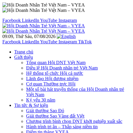
Facebook
LinkedIn
YouTube
Instagram
09:09, Thứ Sáu, 07/08/2026
Facebook
LinkedIn
YouTube
Instagram
TikTok
Trang chủ
Giới thiệu
Tổng quan Hội DNT Việt Nam
Điều lệ Hội Doanh nhân trẻ Việt Nam
Hệ thống tổ chức Hội cả nước
Lãnh đạo Hội đương nhiệm
Cơ quan Thường trực Hội
Một số bài hát truyền thống của Hội Doanh nhân trẻ
Việt Nam
Kỷ yếu 30 năm
Tin tức & Sự kiện
Giải thưởng Sao Đỏ
Giải thưởng Sao Vàng đất Việt
Chương trình bình chọn DNT khởi nghiệp xuất sắc
Hành trình tri ân – Thắp sáng niềm tin
Điểm tin tháng VYEA