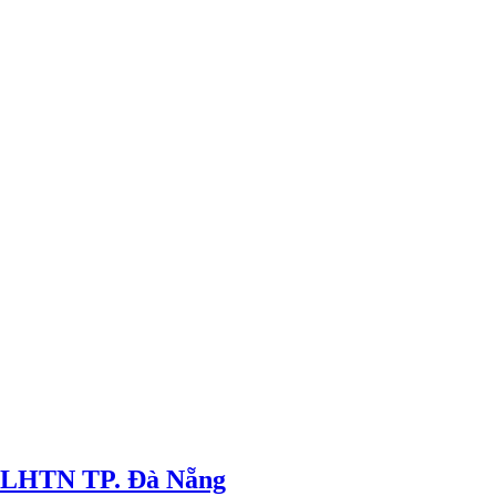
ội LHTN TP. Đà Nẵng