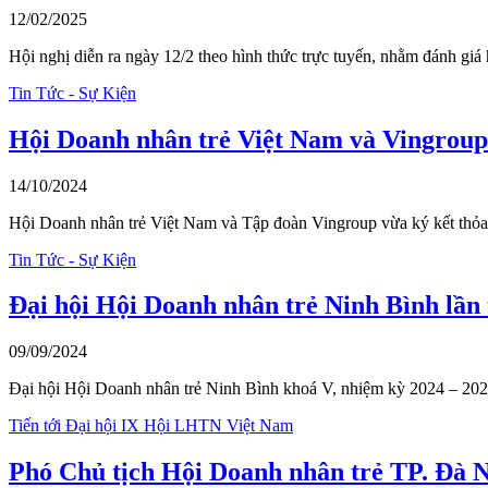
12/02/2025
Hội nghị diễn ra ngày 12/2 theo hình thức trực tuyến, nhằm đánh g
Tin Tức - Sự Kiện
Hội Doanh nhân trẻ Việt Nam và Vingroup h
14/10/2024
Hội Doanh nhân trẻ Việt Nam và Tập đoàn Vingroup vừa ký kết thỏa 
Tin Tức - Sự Kiện
Đại hội Hội Doanh nhân trẻ Ninh Bình lần 
09/09/2024
Đại hội Hội Doanh nhân trẻ Ninh Bình khoá V, nhiệm kỳ 2024 – 20
Tiến tới Đại hội IX Hội LHTN Việt Nam
Phó Chủ tịch Hội Doanh nhân trẻ TP. Đà 