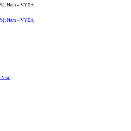
ệt Nam