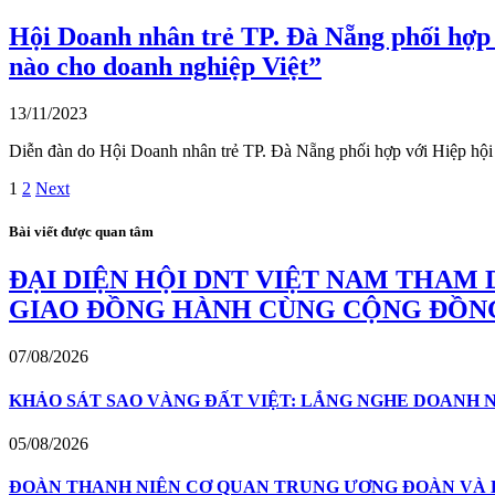
Hội Doanh nhân trẻ TP. Đà Nẵng phối hợp 
nào cho doanh nghiệp Việt”
13/11/2023
Diễn đàn do Hội Doanh nhân trẻ TP. Đà Nẵng phối hợp với Hiệp hộ
1
2
Next
Bài viết được quan tâm
ĐẠI DIỆN HỘI DNT VIỆT NAM THAM 
GIAO ĐỒNG HÀNH CÙNG CỘNG ĐỒN
07/08/2026
KHẢO SÁT SAO VÀNG ĐẤT VIỆT: LẮNG NGHE DOANH N
05/08/2026
ĐOÀN THANH NIÊN CƠ QUAN TRUNG ƯƠNG ĐOÀN VÀ H