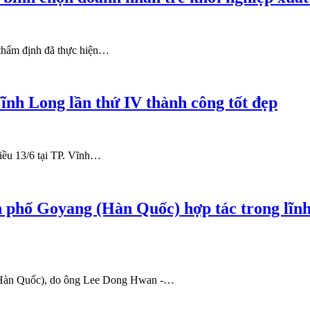
 thẩm định đã thực hiện…
Vĩnh Long lần thứ IV thành công tốt đẹp
hiều 13/6 tại TP. Vĩnh…
phố Goyang (Hàn Quốc) hợp tác trong lĩnh 
 – Hàn Quốc), do ông Lee Dong Hwan -…