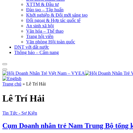
XTTM & Đầu tư
Đào tạo – Tập huấn
Khởi nghiệp & Đổi mới sáng tạo
Đối ngoại & Hợp tác quốc tế
An sinh xã hội
Văn hóa – Thể thao
Trang hội viên
Văn phòng Hội toàn quốc
DNT với đất nước
Thông báo – Cẩm nang
Trang chủ
»
Lê Trí Hải
Lê Trí Hải
Tin Tức - Sự Kiện
Cụm Doanh nhân trẻ Nam Trung Bộ tổng kế