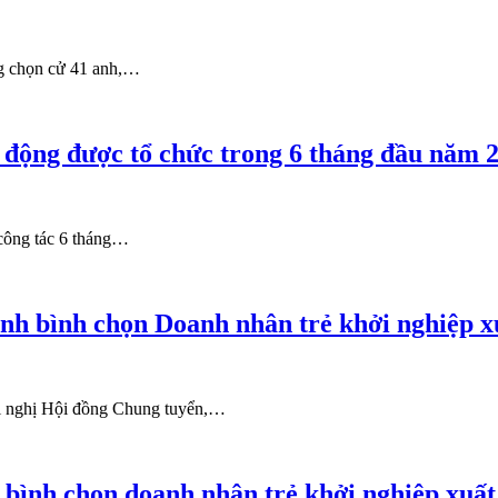
ng chọn cử 41 anh,…
 động được tổ chức trong 6 tháng đầu năm 
 công tác 6 tháng…
nh bình chọn Doanh nhân trẻ khởi nghiệp x
ội nghị Hội đồng Chung tuyển,…
 bình chọn doanh nhân trẻ khởi nghiệp xuất