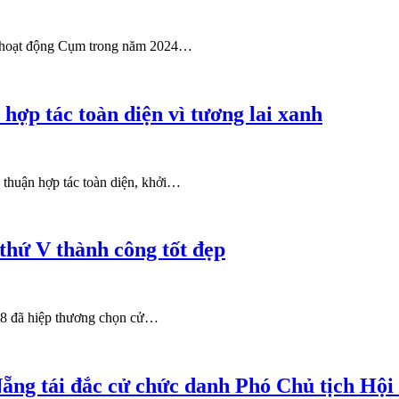
iá hoạt động Cụm trong năm 2024…
ợp tác toàn diện vì tương lai xanh
thuận hợp tác toàn diện, khởi…
thứ V thành công tốt đẹp
28 đã hiệp thương chọn cử…
Nẵng tái đắc cử chức danh Phó Chủ tịch H