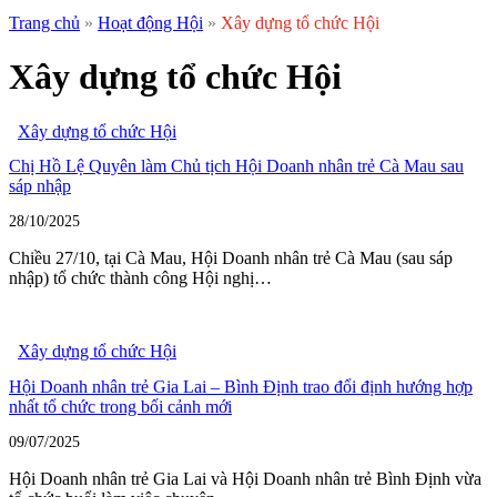
Trang chủ
»
Hoạt động Hội
»
Xây dựng tổ chức Hội
Xây dựng tổ chức Hội
Xây dựng tổ chức Hội
Chị Hồ Lệ Quyên làm Chủ tịch Hội Doanh nhân trẻ Cà Mau sau
sáp nhập
28/10/2025
Chiều 27/10, tại Cà Mau, Hội Doanh nhân trẻ Cà Mau (sau sáp
nhập) tổ chức thành công Hội nghị…
Xây dựng tổ chức Hội
Hội Doanh nhân trẻ Gia Lai – Bình Định trao đổi định hướng hợp
nhất tổ chức trong bối cảnh mới
09/07/2025
Hội Doanh nhân trẻ Gia Lai và Hội Doanh nhân trẻ Bình Định vừa