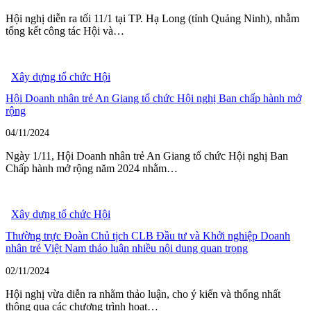
Hội nghị diễn ra tối 11/1 tại TP. Hạ Long (tỉnh Quảng Ninh), nhằm
tổng kết công tác Hội và…
Xây dựng tổ chức Hội
Hội Doanh nhân trẻ An Giang tổ chức Hội nghị Ban chấp hành mở
rộng
04/11/2024
Ngày 1/11, Hội Doanh nhân trẻ An Giang tổ chức Hội nghị Ban
Chấp hành mở rộng năm 2024 nhằm…
Xây dựng tổ chức Hội
Thường trực Đoàn Chủ tịch CLB Đầu tư và Khởi nghiệp Doanh
nhân trẻ Việt Nam thảo luận nhiều nội dung quan trọng
02/11/2024
Hội nghị vừa diễn ra nhằm thảo luận, cho ý kiến và thống nhất
thông qua các chương trình hoạt…