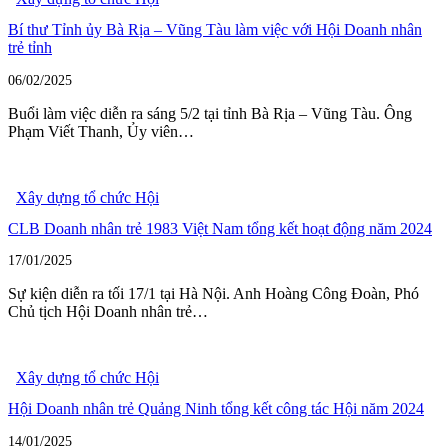
Bí thư Tỉnh ủy Bà Rịa – Vũng Tàu làm việc với Hội Doanh nhân
trẻ tỉnh
06/02/2025
Buổi làm việc diễn ra sáng 5/2 tại tỉnh Bà Rịa – Vũng Tàu. Ông
Phạm Viết Thanh, Ủy viên…
Xây dựng tổ chức Hội
CLB Doanh nhân trẻ 1983 Việt Nam tổng kết hoạt động năm 2024
17/01/2025
Sự kiện diễn ra tối 17/1 tại Hà Nội. Anh Hoàng Công Đoàn, Phó
Chủ tịch Hội Doanh nhân trẻ…
Xây dựng tổ chức Hội
Hội Doanh nhân trẻ Quảng Ninh tổng kết công tác Hội năm 2024
14/01/2025