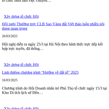
tổ chức buổi làm việc chuyên…
Xây dựng tổ chức Hội
Hội nghị Thường trực CLB Sao Vàng đất Việt thảo luận nhiều nội
dung quan trọng
26/03/2025
Hội nghị diễn ra ngày 25/3 tại Hà Nội theo hình thức trực tiếp kết
hợp trực tuyến, đã thống…
Xây dựng tổ chức Hội
Linh thiêng chương trình “Hướng về đất tổ” 2025
16/03/2025
Chương trình do Hội Doanh nhân trẻ Phú Thọ tổ chức ngày 15/3 tại
Khu Di tích lịch sử Đền…
Xây dựng tổ chức Hội