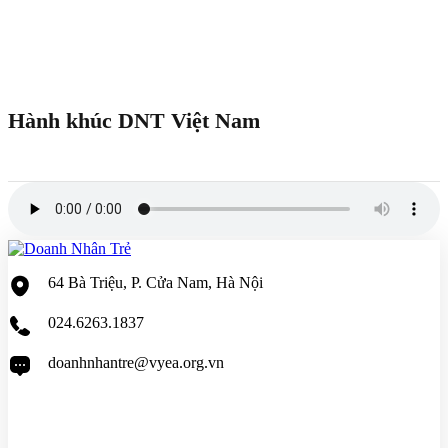
Hành khúc DNT Việt Nam
64 Bà Triệu, P. Cửa Nam, Hà Nội
024.6263.1837
doanhnhantre@vyea.org.vn