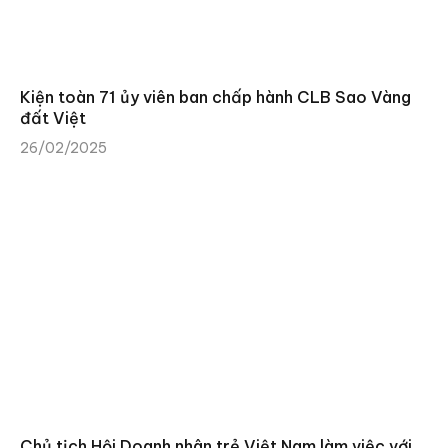
Kiện toàn 71 ủy viên ban chấp hành CLB Sao Vàng
đất Việt
26/02/2025
Chủ tịch Hội Doanh nhân trẻ Việt Nam làm việc với