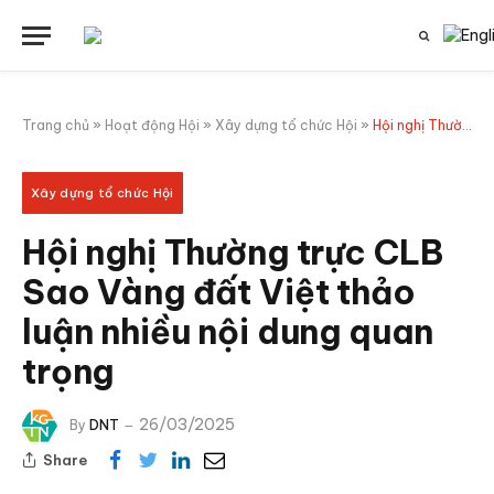
Trang chủ
»
Hoạt động Hội
»
Xây dựng tổ chức Hội
»
Hội nghị Thường trực CLB Sao Vàng đất Việt thảo luận nhiều nội dung quan trọng
Xây dựng tổ chức Hội
Hội nghị Thường trực CLB
Sao Vàng đất Việt thảo
luận nhiều nội dung quan
trọng
26/03/2025
By
DNT
Share