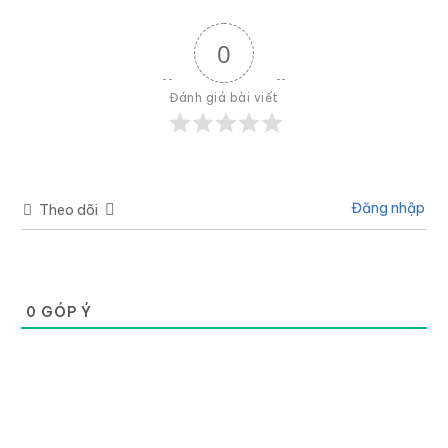
0
Đánh giá bài viết
Đăng nhập
Theo dõi
0
GÓP Ý