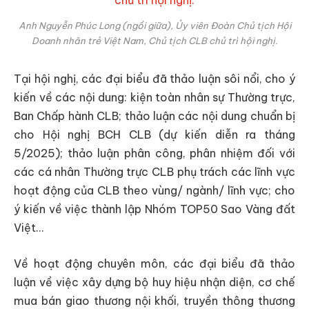
Anh Nguyễn Phúc Long (ngồi giữa), Ủy viên Đoàn Chủ tịch Hội
Doanh nhân trẻ Việt Nam, Chủ tịch CLB chủ trì hội nghị.
Tại hội nghị, các đại biểu đã thảo luận sôi nổi, cho ý
kiến về các nội dung: kiện toàn nhân sự Thường trực,
Ban Chấp hành CLB; thảo luận các nội dung chuẩn bị
cho Hội nghị BCH CLB (dự kiến diễn ra tháng
5/2025); thảo luận phân công, phân nhiệm đối với
các cá nhân Thường trực CLB phụ trách các lĩnh vực
hoạt động của CLB theo vùng/ ngành/ lĩnh vực; cho
ý kiến về việc thành lập Nhóm TOP50 Sao Vàng đất
Việt…
Về hoạt động chuyên môn, các đại biểu đã thảo
luận về việc xây dựng bộ huy hiệu nhận diện, cơ chế
mua bán giao thương nội khối, truyền thông thương