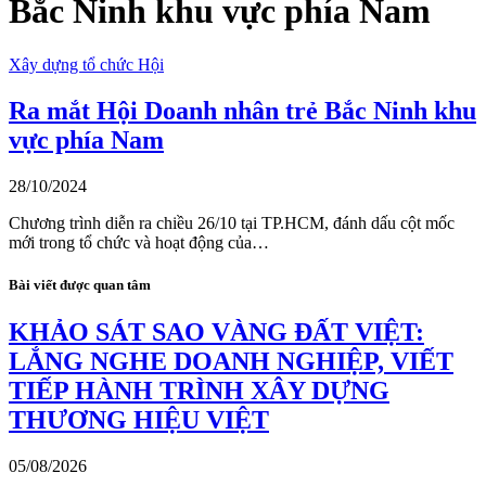
Bắc Ninh khu vực phía Nam
Xây dựng tổ chức Hội
Ra mắt Hội Doanh nhân trẻ Bắc Ninh khu
vực phía Nam
28/10/2024
Chương trình diễn ra chiều 26/10 tại TP.HCM, đánh dấu cột mốc
mới trong tổ chức và hoạt động của…
Bài viết được quan tâm
KHẢO SÁT SAO VÀNG ĐẤT VIỆT:
LẮNG NGHE DOANH NGHIỆP, VIẾT
TIẾP HÀNH TRÌNH XÂY DỰNG
THƯƠNG HIỆU VIỆT
05/08/2026