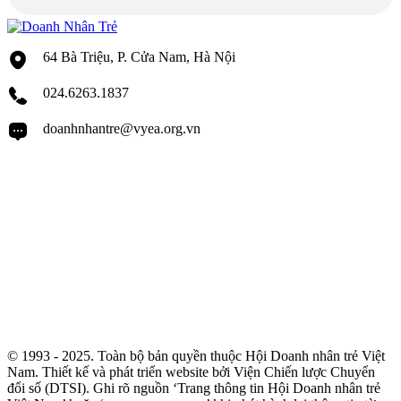
64 Bà Triệu, P. Cửa Nam, Hà Nội
024.6263.1837
doanhnhantre@vyea.org.vn
© 1993 - 2025. Toàn bộ bản quyền thuộc Hội Doanh nhân trẻ Việt
Nam. Thiết kế và phát triển website bởi Viện Chiến lược Chuyển
đổi số (DTSI). Ghi rõ nguồn ‘Trang thông tin Hội Doanh nhân trẻ