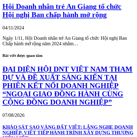
Hội Doanh nhân trẻ An Giang tổ chức
Hội nghị Ban chấp hành mở rộng
04/11/2024
Ngày 1/11, Hội Doanh nhân trẻ An Giang tổ chức Hội nghị Ban
Chấp hành mở rộng năm 2024 nhằm…
Bài viết được quan tâm
ĐẠI DIỆN HỘI DNT VIỆT NAM THAM
DỰ VÀ ĐỀ XUẤT SÁNG KIẾN TẠI
PHIÊN KẾT NỐI DOANH NGHIỆP
“NGOẠI GIAO ĐỒNG HÀNH CÙNG
CỘNG ĐỒNG DOANH NGHIỆP”
07/08/2026
KHẢO SÁT SAO VÀNG ĐẤT VIỆT: LẮNG NGHE DOANH
NGHIỆP, VIẾT TIẾP HÀNH TRÌNH XÂY DỰNG THƯƠNG