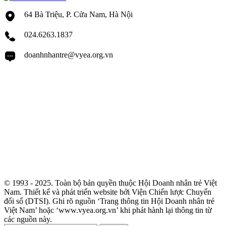
64 Bà Triệu, P. Cửa Nam, Hà Nội
024.6263.1837
doanhnhantre@vyea.org.vn
© 1993 - 2025. Toàn bộ bản quyền thuộc Hội Doanh nhân trẻ Việt
Nam. Thiết kế và phát triển website bởi Viện Chiến lược Chuyển
đổi số (DTSI). Ghi rõ nguồn ‘Trang thông tin Hội Doanh nhân trẻ
Việt Nam’ hoặc ‘www.vyea.org.vn’ khi phát hành lại thông tin từ
các nguồn này.