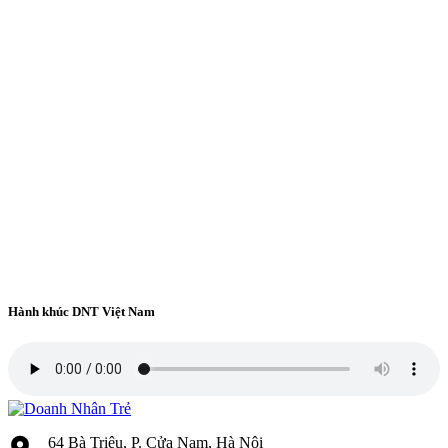
Hành khúc DNT Việt Nam
64 Bà Triệu, P. Cửa Nam, Hà Nội