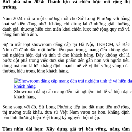
Bứt phá năm 2024: Thành tựu và chiến lược mở rộng thị
trường
Năm 2024 mở ra một chương mới cho Sứ Long Phương với hàng
loạt sự kiện đáng nhớ. Không chỉ dừng lại ở những giải thưởng
danh giá, thương hiệu còn triển khai chiến lược mở rộng quy mô và
nâng tầm hình ảnh.
Sự ra mắt loạt showroom đẳng cấp tại Hà Nội, TP.HCM, và Bắc
Ninh đã đánh dấu một bước tiến quan trọng, mang đến không gian
trải nghiệm hiện đại và tinh tế cho khách hàng. Đây không chỉ là
bước đột phá trong việc đưa sản phẩm đến gần hơn với người tiêu
dùng mà còn là lời khẳng định mạnh mẽ về vị thế vững vàng của
thương hiệu trong lòng khách hàng.
Showroom đẳng cấp mang đến trải nghiệm tinh tế và hiện đại 
khách hàng
Song song với đó, Sứ Long Phương tiếp tục đặt mục tiêu mở rộng
thị trường xuất khẩu, đưa sứ Việt Nam vươn xa hơn, khẳng định
bản lĩnh thương hiệu Việt trong kỷ nguyên hội nhập.
Tầm nhìn dài hạn: Xây dựng giá trị bền vững, nâng tầm