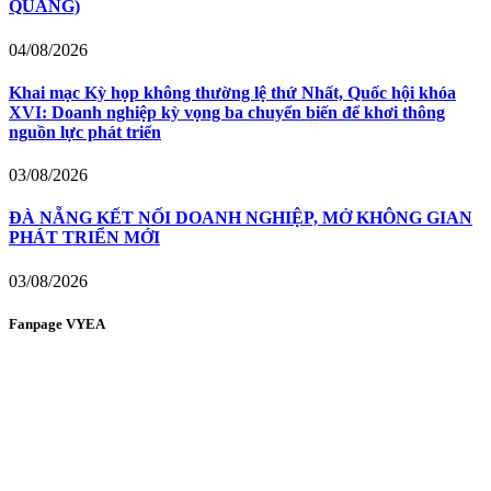
QUANG)
04/08/2026
Khai mạc Kỳ họp không thường lệ thứ Nhất, Quốc hội khóa
XVI: Doanh nghiệp kỳ vọng ba chuyển biến để khơi thông
nguồn lực phát triển
03/08/2026
ĐÀ NẴNG KẾT NỐI DOANH NGHIỆP, MỞ KHÔNG GIAN
PHÁT TRIỂN MỚI
03/08/2026
Fanpage VYEA