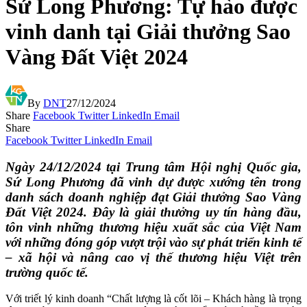
Sứ Long Phương: Tự hào được
vinh danh tại Giải thưởng Sao
Vàng Đất Việt 2024
By
DNT
27/12/2024
Share
Facebook
Twitter
LinkedIn
Email
Share
Facebook
Twitter
LinkedIn
Email
Ngày 24/12/2024 tại Trung tâm Hội nghị Quốc gia,
Sứ Long Phương đã vinh dự được xướng tên trong
danh sách doanh nghiệp đạt Giải thưởng Sao Vàng
Đất Việt 2024. Đây là giải thưởng uy tín hàng đầu,
tôn vinh những thương hiệu xuất sắc của Việt Nam
với những đóng góp vượt trội vào sự phát triển kinh tế
– xã hội và nâng cao vị thế thương hiệu Việt trên
trường quốc tế.
Với triết lý kinh doanh “Chất lượng là cốt lõi – Khách hàng là trọng