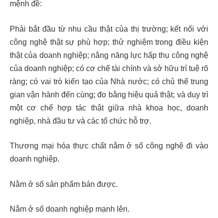
mệnh đề:
Phải bắt đầu từ nhu cầu thật của thị trường; kết nối với
công nghệ thật sự phù hợp; thử nghiệm trong điều kiện
thật của doanh nghiệp; nâng năng lực hấp thụ công nghệ
của doanh nghiệp; có cơ chế tài chính và sở hữu trí tuệ rõ
ràng; có vai trò kiến tạo của Nhà nước; có chủ thể trung
gian vận hành đến cùng; đo bằng hiệu quả thật; và duy trì
một cơ chế hợp tác thật giữa nhà khoa học, doanh
nghiệp, nhà đầu tư và các tổ chức hỗ trợ.
Thương mại hóa thực chất nằm ở số công nghệ đi vào
doanh nghiệp.
Nằm ở số sản phẩm bán được.
Nằm ở số doanh nghiệp mạnh lên.