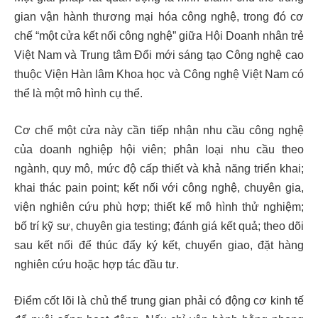
gian vận hành thương mại hóa công nghệ, trong đó cơ
chế “một cửa kết nối công nghệ” giữa Hội Doanh nhân trẻ
Việt Nam và Trung tâm Đổi mới sáng tạo Công nghệ cao
thuộc Viện Hàn lâm Khoa học và Công nghệ Việt Nam có
thể là một mô hình cụ thể.
Cơ chế một cửa này cần tiếp nhận nhu cầu công nghệ
của doanh nghiệp hội viên; phân loại nhu cầu theo
ngành, quy mô, mức độ cấp thiết và khả năng triển khai;
khai thác pain point; kết nối với công nghệ, chuyên gia,
viện nghiên cứu phù hợp; thiết kế mô hình thử nghiệm;
bố trí kỹ sư, chuyên gia testing; đánh giá kết quả; theo dõi
sau kết nối để thúc đẩy ký kết, chuyển giao, đặt hàng
nghiên cứu hoặc hợp tác đầu tư.
Điểm cốt lõi là chủ thể trung gian phải có động cơ kinh tế