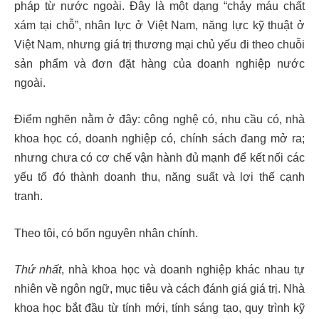
pháp từ nước ngoài. Đây là một dạng “chảy máu chất
xám tại chỗ”, nhân lực ở Việt Nam, năng lực kỹ thuật ở
Việt Nam, nhưng giá trị thương mại chủ yếu đi theo chuỗi
sản phẩm và đơn đặt hàng của doanh nghiệp nước
ngoài.
Điểm nghẽn nằm ở đây: công nghệ có, nhu cầu có, nhà
khoa học có, doanh nghiệp có, chính sách đang mở ra;
nhưng chưa có cơ chế vận hành đủ mạnh để kết nối các
yếu tố đó thành doanh thu, năng suất và lợi thế cạnh
tranh.
Theo tôi, có bốn nguyên nhân chính.
Thứ nhất
, nhà khoa học và doanh nghiệp khác nhau tự
nhiên về ngôn ngữ, mục tiêu và cách đánh giá giá trị. Nhà
khoa học bắt đầu từ tính mới, tính sáng tạo, quy trình kỹ