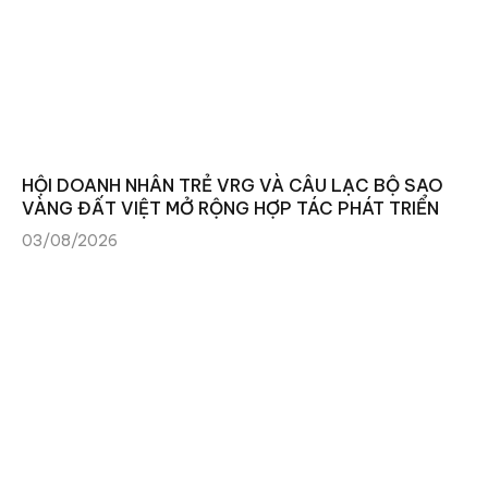
HỘI DOANH NHÂN TRẺ VRG VÀ CÂU LẠC BỘ SAO
VÀNG ĐẤT VIỆT MỞ RỘNG HỢP TÁC PHÁT TRIỂN
03/08/2026