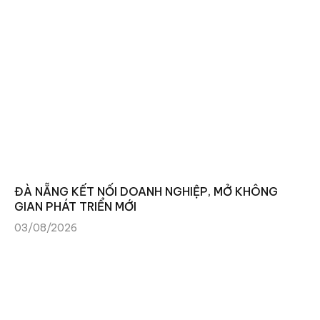
ĐÀ NẴNG KẾT NỐI DOANH NGHIỆP, MỞ KHÔNG
GIAN PHÁT TRIỂN MỚI
03/08/2026