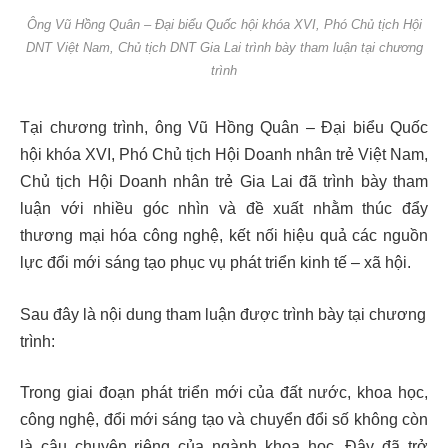
Ông Vũ Hồng Quân – Đại biểu Quốc hội khóa XVI, Phó Chủ tịch Hội
DNT Việt Nam, Chủ tịch DNT Gia Lai trình bày tham luận tại chương
trình
Tại chương trình, ông Vũ Hồng Quân – Đại biểu Quốc
hội khóa XVI, Phó Chủ tịch Hội Doanh nhân trẻ Việt Nam,
Chủ tịch Hội Doanh nhân trẻ Gia Lai đã trình bày tham
luận với nhiều góc nhìn và đề xuất nhằm thúc đẩy
thương mại hóa công nghệ, kết nối hiệu quả các nguồn
lực đổi mới sáng tạo phục vụ phát triển kinh tế – xã hội.
Sau đây là nội dung tham luận được trình bày tại chương
trình:
Trong giai đoạn phát triển mới của đất nước, khoa học,
công nghệ, đổi mới sáng tạo và chuyển đổi số không còn
là câu chuyện riêng của ngành khoa học. Đây đã trở