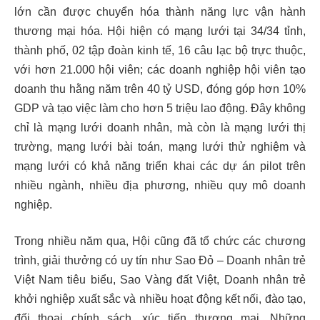
lớn cần được chuyển hóa thành năng lực vận hành
thương mại hóa. Hội hiện có mạng lưới tại 34/34 tỉnh,
thành phố, 02 tập đoàn kinh tế, 16 câu lạc bộ trực thuộc,
với hơn 21.000 hội viên; các doanh nghiệp hội viên tạo
doanh thu hằng năm trên 40 tỷ USD, đóng góp hơn 10%
GDP và tạo việc làm cho hơn 5 triệu lao động. Đây không
chỉ là mạng lưới doanh nhân, mà còn là mạng lưới thị
trường, mạng lưới bài toán, mạng lưới thử nghiệm và
mạng lưới có khả năng triển khai các dự án pilot trên
nhiều ngành, nhiều địa phương, nhiều quy mô doanh
nghiệp.
Trong nhiều năm qua, Hội cũng đã tổ chức các chương
trình, giải thưởng có uy tín như Sao Đỏ – Doanh nhân trẻ
Việt Nam tiêu biểu, Sao Vàng đất Việt, Doanh nhân trẻ
khởi nghiệp xuất sắc và nhiều hoạt động kết nối, đào tạo,
đối thoại chính sách, xúc tiến thương mại. Những