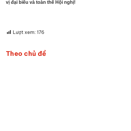
vị đại biểu và toàn thể Hội nghị!
Lượt xem:
176
Theo chủ đề