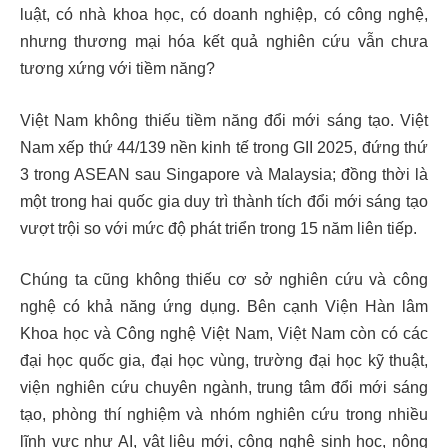
luật, có nhà khoa học, có doanh nghiệp, có công nghệ,
nhưng thương mại hóa kết quả nghiên cứu vẫn chưa
tương xứng với tiềm năng?
Việt Nam không thiếu tiềm năng đổi mới sáng tạo. Việt
Nam xếp thứ 44/139 nền kinh tế trong GII 2025, đứng thứ
3 trong ASEAN sau Singapore và Malaysia; đồng thời là
một trong hai quốc gia duy trì thành tích đổi mới sáng tạo
vượt trội so với mức độ phát triển trong 15 năm liên tiếp.
Chúng ta cũng không thiếu cơ sở nghiên cứu và công
nghệ có khả năng ứng dụng. Bên cạnh Viện Hàn lâm
Khoa học và Công nghệ Việt Nam, Việt Nam còn có các
đại học quốc gia, đại học vùng, trường đại học kỹ thuật,
viện nghiên cứu chuyên ngành, trung tâm đổi mới sáng
tạo, phòng thí nghiệm và nhóm nghiên cứu trong nhiều
lĩnh vực như AI, vật liệu mới, công nghệ sinh học, nông