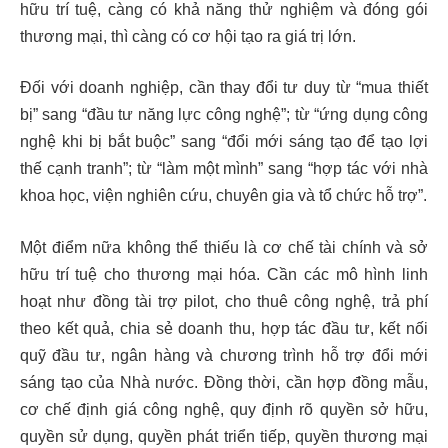
hữu trí tuệ, càng có khả năng thử nghiệm và đóng gói
thương mại, thì càng có cơ hội tạo ra giá trị lớn.
Đối với doanh nghiệp, cần thay đổi tư duy từ “mua thiết
bị” sang “đầu tư năng lực công nghệ”; từ “ứng dụng công
nghệ khi bị bắt buộc” sang “đổi mới sáng tạo để tạo lợi
thế cạnh tranh”; từ “làm một mình” sang “hợp tác với nhà
khoa học, viện nghiên cứu, chuyên gia và tổ chức hỗ trợ”.
Một điểm nữa không thể thiếu là cơ chế tài chính và sở
hữu trí tuệ cho thương mại hóa. Cần các mô hình linh
hoạt như đồng tài trợ pilot, cho thuê công nghệ, trả phí
theo kết quả, chia sẻ doanh thu, hợp tác đầu tư, kết nối
quỹ đầu tư, ngân hàng và chương trình hỗ trợ đổi mới
sáng tạo của Nhà nước. Đồng thời, cần hợp đồng mẫu,
cơ chế định giá công nghệ, quy định rõ quyền sở hữu,
quyền sử dụng, quyền phát triển tiếp, quyền thương mại