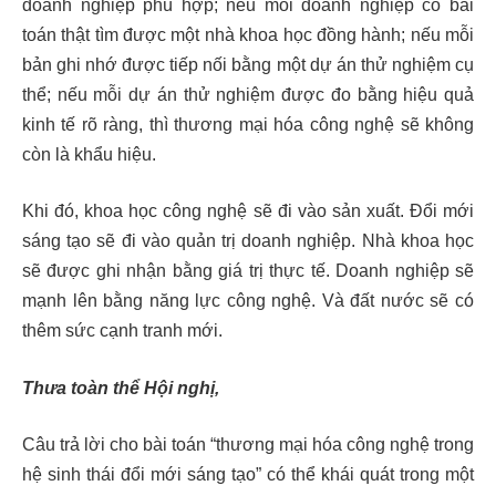
doanh nghiệp phù hợp; nếu mỗi doanh nghiệp có bài
toán thật tìm được một nhà khoa học đồng hành; nếu mỗi
bản ghi nhớ được tiếp nối bằng một dự án thử nghiệm cụ
thể; nếu mỗi dự án thử nghiệm được đo bằng hiệu quả
kinh tế rõ ràng, thì thương mại hóa công nghệ sẽ không
còn là khẩu hiệu.
Khi đó, khoa học công nghệ sẽ đi vào sản xuất. Đổi mới
sáng tạo sẽ đi vào quản trị doanh nghiệp. Nhà khoa học
sẽ được ghi nhận bằng giá trị thực tế. Doanh nghiệp sẽ
mạnh lên bằng năng lực công nghệ. Và đất nước sẽ có
thêm sức cạnh tranh mới.
Thưa toàn thể Hội nghị,
Câu trả lời cho bài toán “thương mại hóa công nghệ trong
hệ sinh thái đổi mới sáng tạo” có thể khái quát trong một