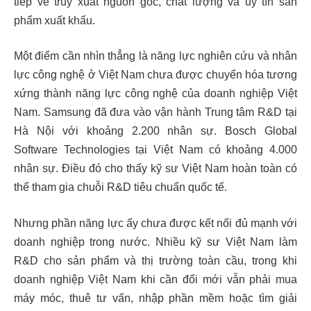
tiếp về truy xuất nguồn gốc, chất lượng và uy tín sản
phẩm xuất khẩu.
Một điểm cần nhìn thẳng là năng lực nghiên cứu và nhân
lực công nghệ ở Việt Nam chưa được chuyển hóa tương
xứng thành năng lực công nghệ của doanh nghiệp Việt
Nam. Samsung đã đưa vào vận hành Trung tâm R&D tại
Hà Nội với khoảng 2.200 nhân sự. Bosch Global
Software Technologies tại Việt Nam có khoảng 4.000
nhân sự. Điều đó cho thấy kỹ sư Việt Nam hoàn toàn có
thể tham gia chuỗi R&D tiêu chuẩn quốc tế.
Nhưng phần năng lực ấy chưa được kết nối đủ mạnh với
doanh nghiệp trong nước. Nhiều kỹ sư Việt Nam làm
R&D cho sản phẩm và thị trường toàn cầu, trong khi
doanh nghiệp Việt Nam khi cần đổi mới vẫn phải mua
máy móc, thuê tư vấn, nhập phần mềm hoặc tìm giải