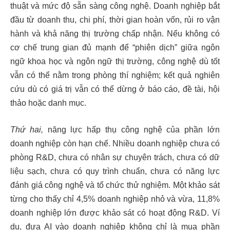
thuật và mức độ sẵn sàng công nghệ. Doanh nghiệp bắt
đầu từ doanh thu, chi phí, thời gian hoàn vốn, rủi ro vận
hành và khả năng thị trường chấp nhận. Nếu không có
cơ chế trung gian đủ mạnh để “phiên dịch” giữa ngôn
ngữ khoa học và ngôn ngữ thị trường, công nghệ dù tốt
vẫn có thể nằm trong phòng thí nghiệm; kết quả nghiên
cứu dù có giá trị vẫn có thể dừng ở báo cáo, đề tài, hội
thảo hoặc danh mục.
Thứ hai,
năng lực hấp thụ công nghệ của phần lớn
doanh nghiệp còn hạn chế. Nhiều doanh nghiệp chưa có
phòng R&D, chưa có nhân sự chuyên trách, chưa có dữ
liệu sạch, chưa có quy trình chuẩn, chưa có năng lực
đánh giá công nghệ và tổ chức thử nghiệm. Một khảo sát
từng cho thấy chỉ 4,5% doanh nghiệp nhỏ và vừa, 11,8%
doanh nghiệp lớn được khảo sát có hoạt động R&D. Ví
dụ, đưa AI vào doanh nghiệp không chỉ là mua phần