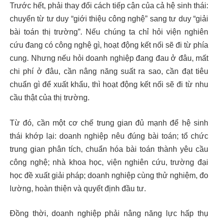
Trước hết, phải thay đổi cách tiếp cận của cả hệ sinh thái:
chuyển từ tư duy “giới thiệu công nghệ” sang tư duy “giải
bài toán thị trường”. Nếu chúng ta chỉ hỏi viện nghiên
cứu đang có công nghệ gì, hoạt động kết nối sẽ đi từ phía
cung. Nhưng nếu hỏi doanh nghiệp đang đau ở đâu, mất
chi phí ở đâu, cần nâng năng suất ra sao, cần đạt tiêu
chuẩn gì để xuất khẩu, thì hoạt động kết nối sẽ đi từ nhu
cầu thật của thị trường.
Từ đó, cần một cơ chế trung gian đủ mạnh để hệ sinh
thái khớp lại: doanh nghiệp nêu đúng bài toán; tổ chức
trung gian phân tích, chuẩn hóa bài toán thành yêu cầu
công nghệ; nhà khoa học, viện nghiên cứu, trường đại
học đề xuất giải pháp; doanh nghiệp cùng thử nghiệm, đo
lường, hoàn thiện và quyết định đầu tư.
Đồng thời, doanh nghiệp phải nâng năng lực hấp thụ