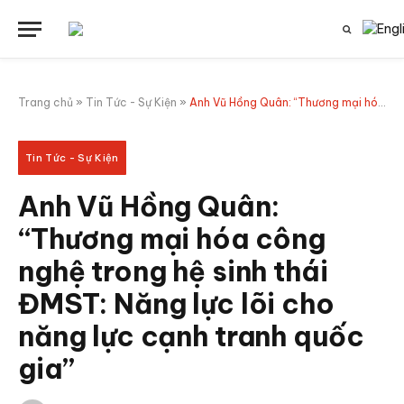
Trang chủ
»
Tin Tức - Sự Kiện
»
Anh Vũ Hồng Quân: “Thương mại hóa công nghệ trong hệ sinh thái ĐMST: Năng lực lõi cho năng lực cạnh tranh quốc gia”
Tin Tức - Sự Kiện
Anh Vũ Hồng Quân:
“Thương mại hóa công
nghệ trong hệ sinh thái
ĐMST: Năng lực lõi cho
năng lực cạnh tranh quốc
gia”