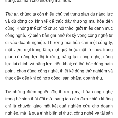
trung, dài hạn cho thương mại hóa.
Thứ tư
, chúng ta còn thiếu chủ thể trung gian đủ năng lực
và đủ động cơ kinh tế để thúc đẩy thương mại hóa đến
cùng. Không thể chỉ tổ chức hội thảo, giới thiệu danh mục
công nghệ, ký biên bản ghi nhớ rồi kỳ vọng công nghệ tự
đi vào doanh nghiệp. Thương mại hóa cần một công ty,
một viện, một trung tâm, một quỹ hoặc một tổ chức trung
gian có năng lực thị trường, năng lực công nghệ, năng
lực tài chính và năng lực triển khai; có thể bóc đúng pain
point, chọn đúng công nghệ, thiết kế đúng thử nghiệm và
thúc đẩy đến khi có hợp đồng, sản phẩm, doanh thu.
Từ những điểm nghẽn đó, thương mại hóa công nghệ
trong hệ sinh thái đổi mới sáng tạo cần được hiểu không
chỉ là chuyển giao một kết quả nghiên cứu cho doanh
nghiệp, mà là quá trình biến tri thức, công nghệ và tài sản