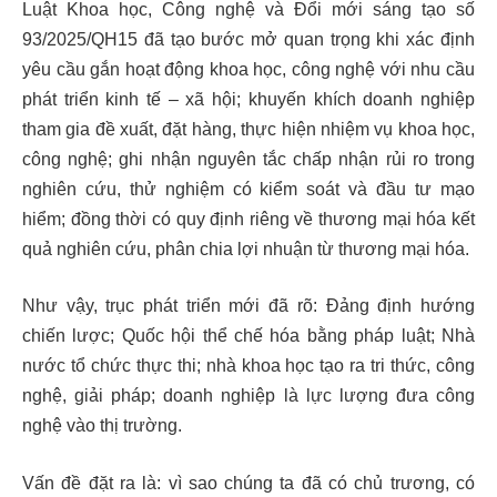
Luật Khoa học, Công nghệ và Đổi mới sáng tạo số
93/2025/QH15 đã tạo bước mở quan trọng khi xác định
yêu cầu gắn hoạt động khoa học, công nghệ với nhu cầu
phát triển kinh tế – xã hội; khuyến khích doanh nghiệp
tham gia đề xuất, đặt hàng, thực hiện nhiệm vụ khoa học,
công nghệ; ghi nhận nguyên tắc chấp nhận rủi ro trong
nghiên cứu, thử nghiệm có kiểm soát và đầu tư mạo
hiểm; đồng thời có quy định riêng về thương mại hóa kết
quả nghiên cứu, phân chia lợi nhuận từ thương mại hóa.
Như vậy, trục phát triển mới đã rõ: Đảng định hướng
chiến lược; Quốc hội thể chế hóa bằng pháp luật; Nhà
nước tổ chức thực thi; nhà khoa học tạo ra tri thức, công
nghệ, giải pháp; doanh nghiệp là lực lượng đưa công
nghệ vào thị trường.
Vấn đề đặt ra là: vì sao chúng ta đã có chủ trương, có