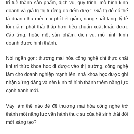
trí tuệ thành sản phẩm, dịch vụ, quy trình, mô hình kinh
doanh và giá trị thị trường đo đếm được. Giá trị đó có thể
là doanh thu mới, chi phí tiết giảm, năng suất tăng, tỷ lệ
lỗi giảm, phát thải thấp hơn, tiêu chuẩn xuất khẩu được
đáp ứng, hoặc một sản phẩm, dịch vụ, mô hình kinh
doanh được hình thành.
Nói ngắn gọn: thương mại hóa công nghệ chỉ thực chất
khi tri thức khoa học đi được vào thị trường, công nghệ
làm cho doanh nghiệp mạnh lên, nhà khoa học được ghi
nhận xứng đáng và nền kinh tế hình thành thêm năng lực
cạnh tranh mới.
Vậy làm thế nào để để thương mại hóa công nghệ trở
thành một năng lực vận hành thực sự của hệ sinh thái đổi
mới sáng tạo?