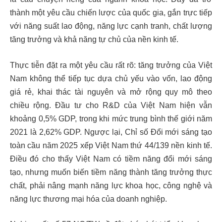
thành một yêu cầu chiến lược của quốc gia, gắn trực tiếp
với năng suất lao động, năng lực cạnh tranh, chất lượng
tăng trưởng và khả năng tự chủ của nền kinh tế.
Thực tiễn đặt ra một yêu cầu rất rõ: tăng trưởng của Việt
Nam không thể tiếp tục dựa chủ yếu vào vốn, lao động
giá rẻ, khai thác tài nguyên và mở rộng quy mô theo
chiều rộng. Đầu tư cho R&D của Việt Nam hiện vẫn
khoảng 0,5% GDP, trong khi mức trung bình thế giới năm
2021 là 2,62% GDP. Ngược lại, Chỉ số Đổi mới sáng tạo
toàn cầu năm 2025 xếp Việt Nam thứ 44/139 nền kinh tế.
Điều đó cho thấy Việt Nam có tiềm năng đổi mới sáng
tạo, nhưng muốn biến tiềm năng thành tăng trưởng thực
chất, phải nâng mạnh năng lực khoa học, công nghệ và
năng lực thương mại hóa của doanh nghiệp.