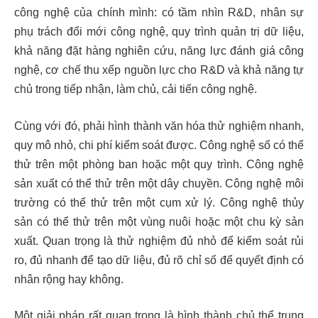
công nghệ của chính mình: có tầm nhìn R&D, nhân sự
phụ trách đổi mới công nghệ, quy trình quản trị dữ liệu,
khả năng đặt hàng nghiên cứu, năng lực đánh giá công
nghệ, cơ chế thu xếp nguồn lực cho R&D và khả năng tự
chủ trong tiếp nhận, làm chủ, cải tiến công nghệ.
Cùng với đó, phải hình thành văn hóa thử nghiệm nhanh,
quy mô nhỏ, chi phí kiểm soát được. Công nghệ số có thể
thử trên một phòng ban hoặc một quy trình. Công nghệ
sản xuất có thể thử trên một dây chuyền. Công nghệ môi
trường có thể thử trên một cụm xử lý. Công nghệ thủy
sản có thể thử trên một vùng nuôi hoặc một chu kỳ sản
xuất. Quan trọng là thử nghiệm đủ nhỏ để kiểm soát rủi
ro, đủ nhanh để tạo dữ liệu, đủ rõ chỉ số để quyết định có
nhân rộng hay không.
Một giải pháp rất quan trọng là hình thành chủ thể trung