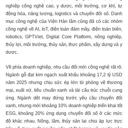
nghiệp công nghệ cao, y dược, môi trường, cơ khí, tự
động hóa, năng lượng, logistics và chuyển đổi số. Danh
mục công nghệ của Viện Hàn lâm cũng đã có các nhóm
công nghệ về AI, IoT, điện toán đám mây, điện toán biên,
robotics, GPTViet, Digital Core Platform, nông nghiệp,
thủy lợi, môi trường, thủy sản, thực phẩm, xây dựng và y
dược.
Về phía doanh nghiệp, nhu cầu đổi mới công nghệ rất rõ.
Ngành gỗ đạt kim ngạch xuất khẩu khoảng 17,2 tỷ USD
năm 2025 nhưng chịu sức ép lớn từ phòng vệ thương
mại, xuất xứ, tiêu chuẩn xanh và tái cấu trúc chuỗi cung
ứng. Ngành dệt may đứng trước yêu cầu chuyển đổi
xanh, nhưng mới khoảng 10% doanh nghiệp triển khai tốt
ESG, khoảng 20% ứng dụng chuyển đổi số ở các mức
độ khác nhau. Nông, lâm, thủy sản lại chịu áp lực trực