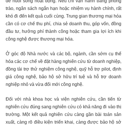
để nuôi sống hoạt động. Nếu chỉ vận hành bằng phong
trào, ngân sách ngắn hạn hoặc nhiệm vụ hành chính, rất
khó đi đến kết quả cuối cùng. Trung gian thương mại hóa
cần có cơ chế thu phí, chia sẻ doanh thu, góp vốn, đồng
đầu tư, hưởng phí thành công hoặc tham gia lợi ích khi
công nghệ được thương mại hóa.
Ở góc độ Nhà nước và các bộ, ngành, cần sớm cụ thể
hóa các cơ chế về đặt hàng nghiên cứu từ doanh nghiệp,
đồng tài trợ thử nghiệm công nghệ, quỹ hỗ trợ pilot, định
giá công nghệ, bảo hộ sở hữu trí tuệ và hỗ trợ doanh
nghiệp nhỏ và vừa đổi mới công nghệ.
Đối với nhà khoa học và viện nghiên cứu, cần tiến từ
nghiên cứu đúng sang nghiên cứu có khả năng đi vào thị
trường. Một kết quả nghiên cứu càng gần bài toán sản
xuất, càng rõ điều kiện triển khai, càng được bảo hộ sở