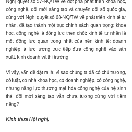
Nghị quyết số 57-NQ/TW về đột phá phát triển khoa học,
công nghệ, đổi mới sáng tạo và chuyển đổi số quốc gia,
cùng với Nghị quyết số 68-NQ/TW về phát triển kinh tế tư
nhân, đã tạo thành một trục chính sách quan trọng: khoa
học, công nghệ là động lực then chốt; kinh tế tư nhân là
một động lực quan trọng nhất của nền kinh tế; doanh
nghiệp là lực lượng trực tiếp đưa công nghệ vào sản
xuất, kinh doanh và thị trường.
Vì vậy, vấn đề đặt ra là: vì sao chúng ta đã có chủ trương,
có luật, có nhà khoa học, có doanh nghiệp, có công nghệ,
nhưng năng lực thương mại hóa công nghệ của hệ sinh
thái đổi mới sáng tạo vẫn chưa tương xứng với tiềm
năng?
Kính thưa Hội nghị,