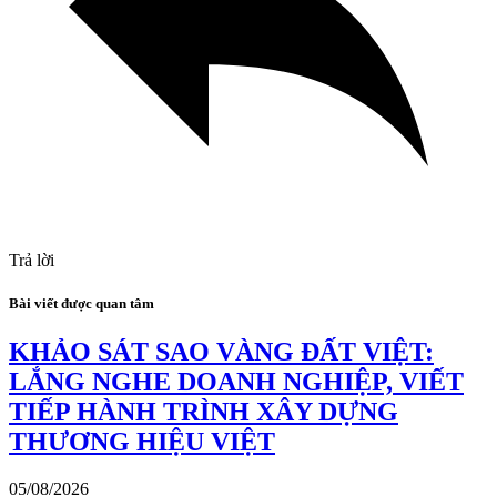
Trả lời
Bài viết được quan tâm
KHẢO SÁT SAO VÀNG ĐẤT VIỆT:
LẮNG NGHE DOANH NGHIỆP, VIẾT
TIẾP HÀNH TRÌNH XÂY DỰNG
THƯƠNG HIỆU VIỆT
05/08/2026