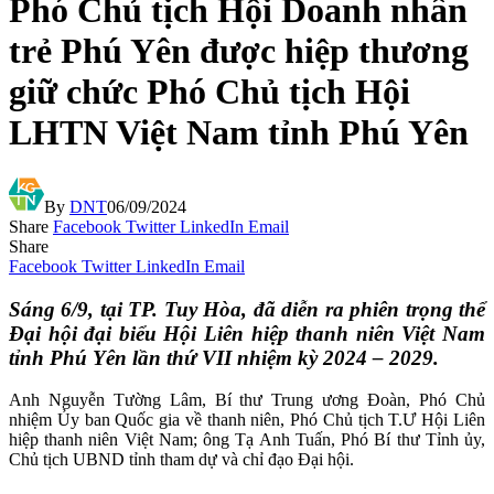
Phó Chủ tịch Hội Doanh nhân
trẻ Phú Yên được hiệp thương
giữ chức Phó Chủ tịch Hội
LHTN Việt Nam tỉnh Phú Yên
By
DNT
06/09/2024
Share
Facebook
Twitter
LinkedIn
Email
Share
Facebook
Twitter
LinkedIn
Email
Sáng 6/9, tại TP. Tuy Hòa, đã diễn ra phiên trọng thể
Đại hội đại biểu Hội Liên hiệp thanh niên Việt Nam
tỉnh Phú Yên lần thứ VII nhiệm kỳ 2024 – 2029.
Anh Nguyễn Tường Lâm, Bí thư Trung ương Đoàn, Phó Chủ
nhiệm Ủy ban Quốc gia về thanh niên, Phó Chủ tịch T.Ư Hội Liên
hiệp thanh niên Việt Nam; ông Tạ Anh Tuấn, Phó Bí thư Tỉnh ủy,
Chủ tịch UBND tỉnh tham dự và chỉ đạo Đại hội.