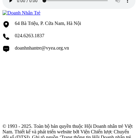
64 Bà Triệu, P. Cửa Nam, Hà Nội
024.6263.1837
doanhnhantre@vyea.org.vn
© 1993 - 2025. Toàn bộ bản quyền thuộc Hội Doanh nhân trẻ Việt
Nam. Thiết kế và phát triển website bởi Viện Chiến lược Chuyển
đổi số (DTSI). Ghi rõ nguồn ‘Trang thông tin Hội Doanh nhân trẻ