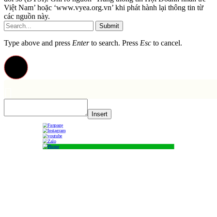
Việt Nam’ hoặc ‘www.vyea.org.vn’ khi phát hành lại thông tin từ
các nguồn này.
Submit
Type above and press
Enter
to search. Press
Esc
to cancel.
Insert