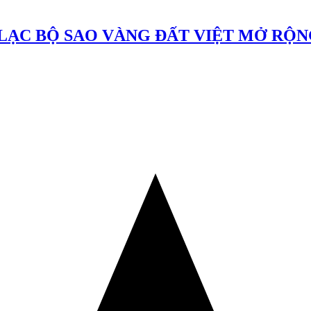
LẠC BỘ SAO VÀNG ĐẤT VIỆT MỞ RỘN