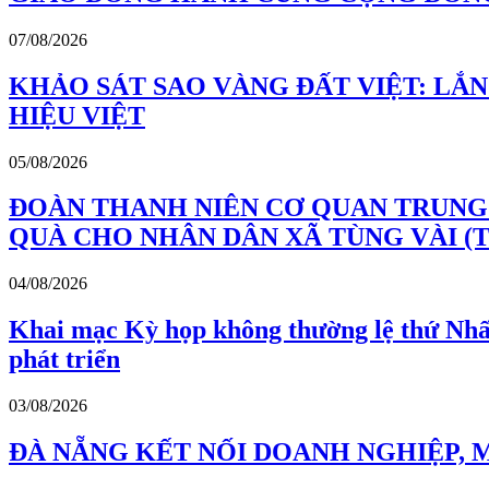
07/08/2026
KHẢO SÁT SAO VÀNG ĐẤT VIỆT: LẮ
HIỆU VIỆT
05/08/2026
ĐOÀN THANH NIÊN CƠ QUAN TRUNG 
QUÀ CHO NHÂN DÂN XÃ TÙNG VÀI (
04/08/2026
Khai mạc Kỳ họp không thường lệ thứ Nhất
phát triển
03/08/2026
ĐÀ NẴNG KẾT NỐI DOANH NGHIỆP, 