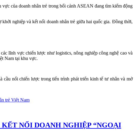
khu vực của doanh nhân trẻ trong bối cảnh ASEAN đang tìm kiếm động
 khởi nghiệp và kết nối doanh nhân trẻ giữa hai quốc gia. Đồng thời,
các lĩnh vực chiến lược như logistics, nông nghiệp công nghệ cao và
ệt Nam tại khu vực.
ầu nối chiến lược trong tiến trình phát triển kinh tế tư nhân và mở
ân trẻ Việt Nam
N KẾT NỐI DOANH NGHIỆP “NGOẠI