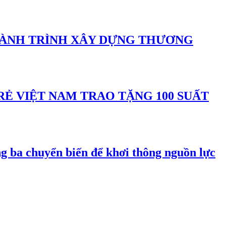
 HÀNH TRÌNH XÂY DỰNG THƯƠNG
Ẻ VIỆT NAM TRAO TẶNG 100 SUẤT
 ba chuyển biến để khơi thông nguồn lực