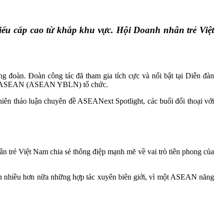
ểu cấp cao từ khắp khu vực. Hội Doanh nhân trẻ Việt
đoàn. Đoàn công tác đã tham gia tích cực và nổi bật tại Diễn đàn
rẻ ASEAN (ASEAN YBLN) tổ chức.
hiên thảo luận chuyên đề ASEANext Spotlight, các buổi đối thoại với
n trẻ Việt Nam chia sẻ thông điệp mạnh mẽ về vai trò tiên phong của
cần nhiều hơn nữa những hợp tác xuyên biên giới, vì một ASEAN năng