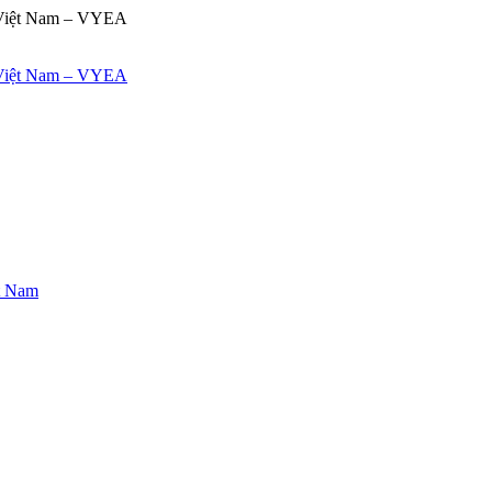
ệt Nam