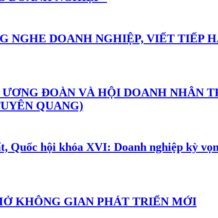
NG NGHE DOANH NGHIỆP, VIẾT TIẾP
ƯƠNG ĐOÀN VÀ HỘI DOANH NHÂN TR
TUYÊN QUANG)
, Quốc hội khóa XVI: Doanh nghiệp kỳ vọng
MỞ KHÔNG GIAN PHÁT TRIỂN MỚI