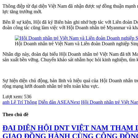
Thông điệp từ đại diện Việt Nam đã nhận được sự đồng thuận mạnh m
lực tăng trưởng mới.
Bên lề sự kiện, Hội đã ký Biên bản ghi nhớ hợp tác với Liên đoàn Do
đoàn công tác cũng làm việc với Hội Doanh nhân trẻ Myanmar và khảo
Hội Doanh nhân trẻ Việt Nam và Liên đoàn Doanh nghiệp Singa
Nhân dịp này, đoàn đại biểu Hội Doanh nhân trẻ Việt Nam đã tới Mal
sản xuất bền vững. Chuyến khảo sát nhằm học hỏi kinh nghiệm, tìm k
Sự hiện diện chủ động, bản lĩnh và hiệu quả của Hội Doanh nhân trẻ
rộng mạng lưới doanh nhân trẻ trên toàn khu vực.
Lượt xem:
536
anh Lê Trí Thông
Diễn đàn ASEANext
Hội Doanh nhân trẻ Việt Na
Theo chủ đề
ĐẠI DIỆN HỘI DNT VIỆT NAM THAM 
GIAO ĐỒNG HÀNH CÙNG CỘNG ĐỒN