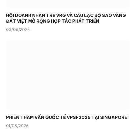
HỘI DOANH NHÂN TRẺ VRG VÀ CÂU LẠC BỘ SAO VÀNG
ĐẤT VIỆT MỞ RỘNG HỢP TÁC PHÁT TRIỂN
03/08/2026
PHIÊN THAM VẤN QUỐC TẾ VPSF2026 TẠI SINGAPORE
01/08/2026