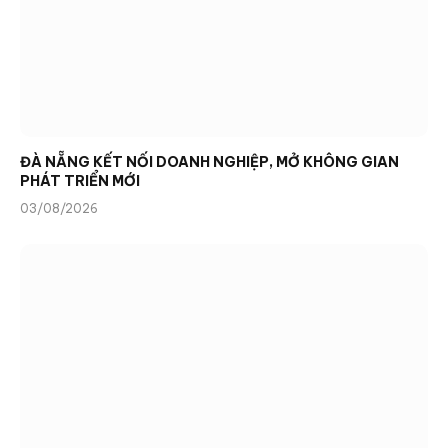
ĐÀ NẴNG KẾT NỐI DOANH NGHIỆP, MỞ KHÔNG GIAN
PHÁT TRIỂN MỚI
03/08/2026