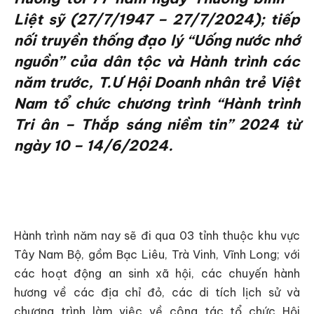
Liệt sỹ (27/7/1947 – 27/7/2024); tiếp
nối truyền thống đạo lý “Uống nước nhớ
nguồn” của dân tộc và Hành trình các
năm trước, T.Ư Hội Doanh nhân trẻ Việt
Nam tổ chức chương trình “Hành trình
Tri ân – Thắp sáng niềm tin” 2024 từ
ngày 10 – 14/6/2024.
Hành trình năm nay sẽ đi qua 03 tỉnh thuộc khu vực
Tây Nam Bộ, gồm Bạc Liêu, Trà Vinh, Vĩnh Long; với
các hoạt động an sinh xã hội, các chuyến hành
hương về các địa chỉ đỏ, các di tích lịch sử và
chương trình làm việc về công tác tổ chức Hội