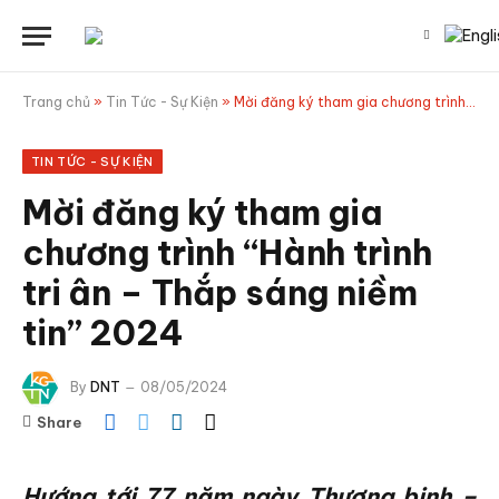
Trang chủ
»
Tin Tức - Sự Kiện
»
Mời đăng ký tham gia chương trình “Hành trình tri ân – Thắp sáng niềm tin” 2024
TIN TỨC - SỰ KIỆN
Mời đăng ký tham gia
chương trình “Hành trình
tri ân – Thắp sáng niềm
tin” 2024
By
DNT
08/05/2024
Share
Hướng tới 77 năm ngày Thương binh –