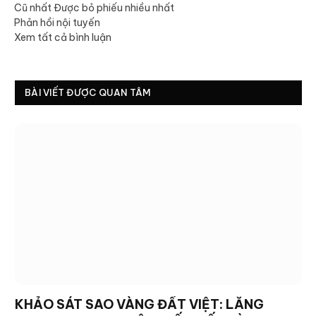
Cũ nhất
Được bỏ phiếu nhiều nhất
Phản hồi nội tuyến
Xem tất cả bình luận
BÀI VIẾT ĐƯỢC QUAN TÂM
KHẢO SÁT SAO VÀNG ĐẤT VIỆT: LẮNG