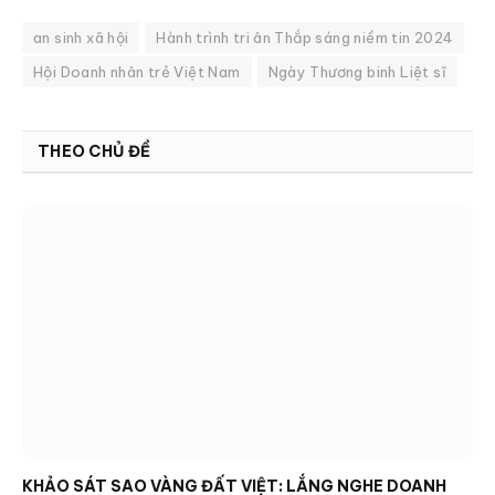
an sinh xã hội
Hành trình tri ân Thắp sáng niềm tin 2024
Hội Doanh nhân trẻ Việt Nam
Ngày Thương binh Liệt sĩ
THEO CHỦ ĐỀ
KHẢO SÁT SAO VÀNG ĐẤT VIỆT: LẮNG NGHE DOANH