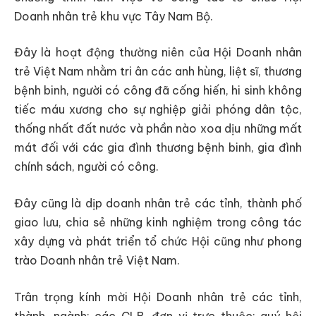
Doanh nhân trẻ khu vực Tây Nam Bộ.
Đây là hoạt động thường niên của Hội Doanh nhân
trẻ Việt Nam nhằm tri ân các anh hùng, liệt sĩ, thương
bệnh binh, người có công đã cống hiến, hi sinh không
tiếc máu xương cho sự nghiệp giải phóng dân tộc,
thống nhất đất nước và phần nào xoa dịu những mất
mát đối với các gia đình thương bệnh binh, gia đình
chính sách, người có công.
Đây cũng là dịp doanh nhân trẻ các tỉnh, thành phố
giao lưu, chia sẻ những kinh nghiệm trong công tác
xây dựng và phát triển tổ chức Hội cũng như phong
trào Doanh nhân trẻ Việt Nam.
Trân trọng kính mời Hội Doanh nhân trẻ các tỉnh,
thành, ngành; các CLB, đơn vị trực thuộc; quý hội