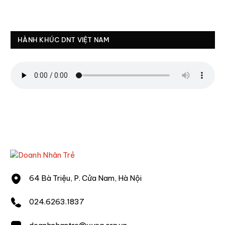
HÀNH KHÚC DNT VIỆT NAM
64 Bà Triệu, P. Cửa Nam, Hà Nội
024.6263.1837