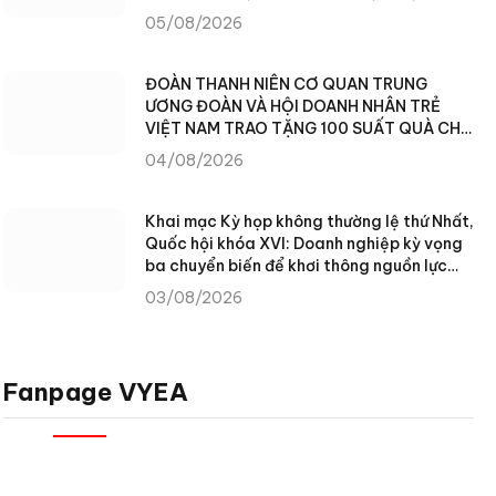
05/08/2026
ĐOÀN THANH NIÊN CƠ QUAN TRUNG
ƯƠNG ĐOÀN VÀ HỘI DOANH NHÂN TRẺ
VIỆT NAM TRAO TẶNG 100 SUẤT QUÀ CHO
NHÂN DÂN XÃ TÙNG VÀI (TUYÊN QUANG)
04/08/2026
Khai mạc Kỳ họp không thường lệ thứ Nhất,
Quốc hội khóa XVI: Doanh nghiệp kỳ vọng
ba chuyển biến để khơi thông nguồn lực
phát triển
03/08/2026
Fanpage VYEA