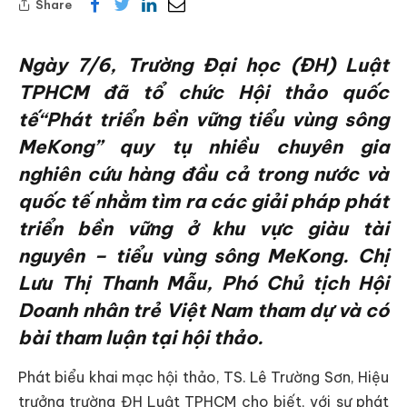
Share
Ngày 7/6, Trường Đại học (ĐH) Luật
TPHCM đã tổ chức Hội thảo quốc
tế“Phát triển bền vững tiểu vùng sông
MeKong” quy tụ nhiều chuyên gia
nghiên cứu hàng đầu cả trong nước và
quốc tế nhằm tìm ra các giải pháp phát
triển bền vững ở khu vực giàu tài
nguyên – tiểu vùng sông MeKong. Chị
Lưu Thị Thanh Mẫu, Phó Chủ tịch Hội
Doanh nhân trẻ Việt Nam tham dự và có
bài tham luận tại hội thảo.
Phát biểu khai mạc hội thảo, TS. Lê Trường Sơn, Hiệu
trưởng trường ĐH Luật TPHCM cho biết, với sự phát