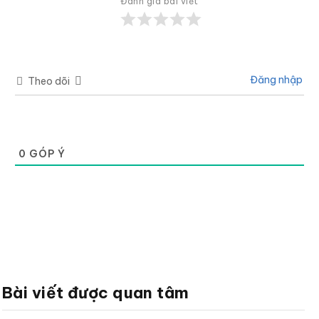
Đánh giá bài viết
Đăng nhập
Theo dõi
0
GÓP Ý
Bài viết được quan tâm