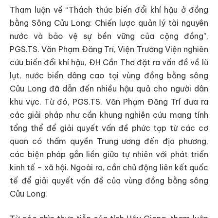
Tham luận về “Thách thức biến đổi khí hậu ở đồng
bằng Sông Cửu Long: Chiến lược quản lý tài nguyên
nước và bảo vệ sự bền vững của cộng đồng”,
PGS.TS. Văn Phạm Đăng Trí, Viện Trưởng Viện nghiên
cứu biến đổi khí hậu, ĐH Cần Thơ đặt ra vấn đề về lũ
lụt, nước biển dâng cao tại vùng đồng bằng sông
Cửu Long đã dẫn đến nhiều hậu quả cho người dân
khu vực. Từ đó, PGS.TS. Văn Phạm Đăng Trí đưa ra
các giải pháp như cần khung nghiên cứu mang tính
tổng thể để giải quyết vấn đề phức tạp từ các cơ
quan có thẩm quyền Trung ương đến địa phương,
các biện pháp gắn liền giữa tự nhiên với phát triển
kinh tế – xã hội. Ngoài ra, cần chủ động liên kết quốc
tế để giải quyết vấn đề của vùng đồng bằng sông
Cửu Long.