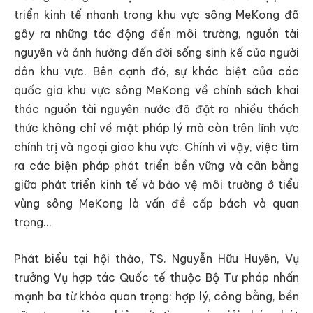
triển kinh tế nhanh trong khu vực sông MeKong đã
gây ra những tác động đến môi trường, nguồn tài
nguyên và ảnh hưởng đến đời sống sinh kế của người
dân khu vực. Bên cạnh đó, sự khác biệt của các
quốc gia khu vực sông MeKong về chính sách khai
thác nguồn tài nguyên nước đã đặt ra nhiều thách
thức không chỉ về mặt pháp lý mà còn trên lĩnh vực
chính trị và ngoại giao khu vực. Chính vì vậy, việc tìm
ra các biện pháp phát triển bền vững và cân bằng
giữa phát triển kinh tế và bảo vệ môi trường ở tiểu
vùng sông MeKong là vấn đề cấp bách và quan
trọng…
Phát biểu tại hội thảo, TS. Nguyễn Hữu Huyên, Vụ
trưởng Vụ hợp tác Quốc tế thuộc Bộ Tư pháp nhấn
mạnh ba từ khóa quan trọng: hợp lý, công bằng, bền