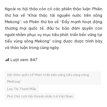
Ngoài ra, hội thảo còn có các phiên thảo luận: Phiên
thứ hai về “Khai thác tài nguyên nước trên sông
Mekong”; và Phiên thứ ba về “Đẩy mạnh hoạt động
thương mại quốc tế, đầu tư, bảo đảm quyền con
người nhằm phục vụ mục tiêu phát triển bền vững tại
tiểu vùng sông Mekong” cũng được được trình bày
và thảo luận trong cùng ngày.
Lượt xem:
847
Hội thảo quốc tế“Phát triển bền vững tiểu vùng sông
MeKong”
Lưu Thị Thanh Mẫu
Phó Chủ tịch Hội Doanh nhân trẻ Việt Nam