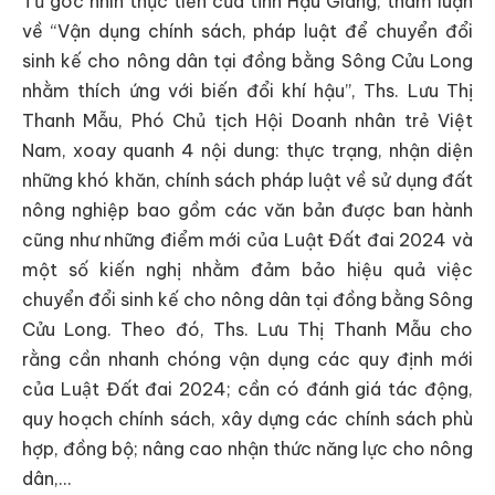
Từ góc nhìn thực tiễn của tỉnh Hậu Giang, tham luận
về “Vận dụng chính sách, pháp luật để chuyển đổi
sinh kế cho nông dân tại đồng bằng Sông Cửu Long
nhằm thích ứng với biến đổi khí hậu”, Ths. Lưu Thị
Thanh Mẫu, Phó Chủ tịch Hội Doanh nhân trẻ Việt
Nam, xoay quanh 4 nội dung: thực trạng, nhận diện
những khó khăn, chính sách pháp luật về sử dụng đất
nông nghiệp bao gồm các văn bản được ban hành
cũng như những điểm mới của Luật Đất đai 2024 và
một số kiến nghị nhằm đảm bảo hiệu quả việc
chuyển đổi sinh kế cho nông dân tại đồng bằng Sông
Cửu Long. Theo đó, Ths. Lưu Thị Thanh Mẫu cho
rằng cần nhanh chóng vận dụng các quy định mới
của Luật Đất đai 2024; cần có đánh giá tác động,
quy hoạch chính sách, xây dựng các chính sách phù
hợp, đồng bộ; nâng cao nhận thức năng lực cho nông
dân,…