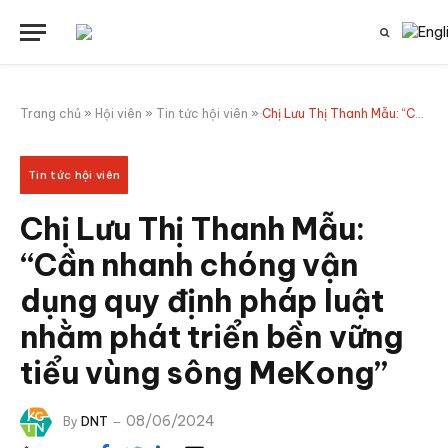
Trang chủ
»
Hội viên
»
Tin tức hội viên
»
Chị Lưu Thị Thanh Mẫu: “Cần nhanh chóng vận dụng quy định pháp luật nhằm phát triển bền vững tiểu vùng sông MeKong”
Tin tức hội viên
Chị Lưu Thị Thanh Mẫu:
“Cần nhanh chóng vận
dụng quy định pháp luật
nhằm phát triển bền vững
tiểu vùng sông MeKong”
08/06/2024
By
DNT