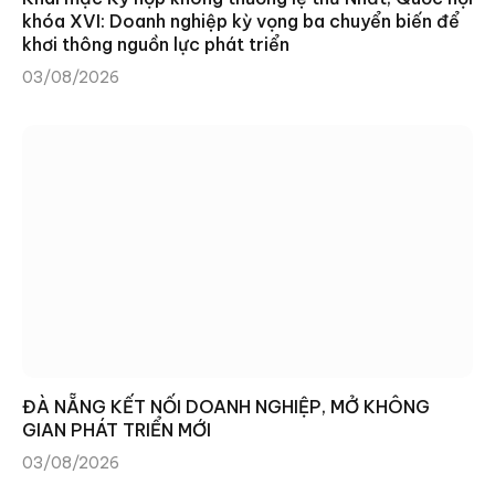
khóa XVI: Doanh nghiệp kỳ vọng ba chuyển biến để
khơi thông nguồn lực phát triển
03/08/2026
ĐÀ NẴNG KẾT NỐI DOANH NGHIỆP, MỞ KHÔNG
GIAN PHÁT TRIỂN MỚI
03/08/2026