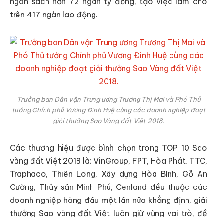
ngân sách hơn 72 ngàn tỷ đồng, tạo việc làm cho
trên 417 ngàn lao động.
Trưởng ban Dân vận Trung ương Trương Thị Mai và Phó Thủ
tướng Chính phủ Vương Đình Huệ cùng các doanh nghiệp đoạt
giải thưởng Sao Vàng đất Việt 2018.
Các thương hiệu được bình chọn trong TOP 10 Sao
vàng đất Việt 2018 là: VinGroup, FPT, Hòa Phát, TTC,
Traphaco, Thiên Long, Xây dựng Hòa Bình, Gỗ An
Cường, Thủy sản Minh Phú, Cenland đều thuộc các
doanh nghiệp hàng đầu một lần nữa khẳng định, giải
thưởng Sao vàng đất Việt luôn giữ vững vai trò, đề