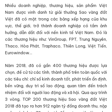
Nhiều doanh nghiệp, thương hiệu, sản phẩm Việt
Nam được vinh danh từ giải thưởng Sao vàng đất
Việt đã có mặt trong các bảng xếp hạng của khu
vực, thế giới, trở thành doanh nghiệp có tầm ảnh
hưởng, dẫn dắt đối với nền kinh tế Việt Nam. Đó là
các thương hiệu như: VinGroup, FPT, Trung Nguyên,
Thaco, Hòa Phát, Traphaco, Thiên Long, Việt Tiến,
Eurowindow…
Năm 2018, đã có gần 400 thương hiệu được lựa
chọn, đề cử từ các tỉnh, thành phố trên toàn quốc với
các tiêu chí: chỉ số kinh doanh tốt, phát triển ổn định,
bền vững, duy trì số lao động, quan tâm đến trách
nhiệm đối với người lao động và xã hội. Qua quy trình
3 vòng, TOP 200 thương hiệu Sao vàng đất Việt
2018 đã tạo ra hơn 912 ngàn tỷ đồng doanh thu, nộp