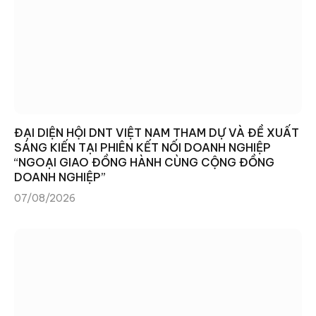
ĐẠI DIỆN HỘI DNT VIỆT NAM THAM DỰ VÀ ĐỀ XUẤT
SÁNG KIẾN TẠI PHIÊN KẾT NỐI DOANH NGHIỆP
“NGOẠI GIAO ĐỒNG HÀNH CÙNG CỘNG ĐỒNG
DOANH NGHIỆP”
07/08/2026