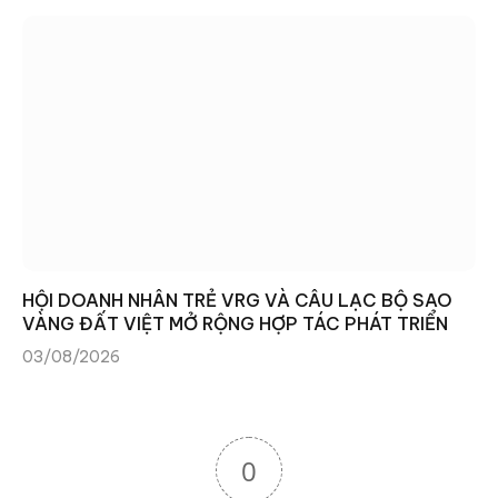
HỘI DOANH NHÂN TRẺ VRG VÀ CÂU LẠC BỘ SAO
VÀNG ĐẤT VIỆT MỞ RỘNG HỢP TÁC PHÁT TRIỂN
03/08/2026
0