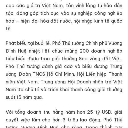
cao các giá trị Việt Nam, tôn vinh lòng tự hào dân
tộc, đóng góp tích cực vào sự nghiệp công nghiệp
hóa – hiện đại hóa đất nước, hội nhập kinh tế quốc
tế.
Phát biểu tại buổi lễ, Phó Thủ tướng Chính phủ Vương
Đình Huệ nhiệt liệt chúc mừng 200 doanh nghiệp
tiêu biểu được trao giải thưởng Sao vàng đất Việt.
Phó Thủ tướng đánh giá cao và biểu dương Trung
ương Đoàn TNCS Hồ Chí Minh, Hội Liên hiệp Thanh
niên Việt Nam, Trung ương Hội Doanh nhân trẻ Việt
Nam đã chủ trì và triển khai thành công giải thưởng
suốt 15 năm qua.
Với tổng doanh thu hằng năm hơn 25 tỷ USD, giải
quyết việc làm cho hơn 3 triệu lao động, Phó Thủ
tướng Vương Đình Huệ cho rằng, trong thành tựu