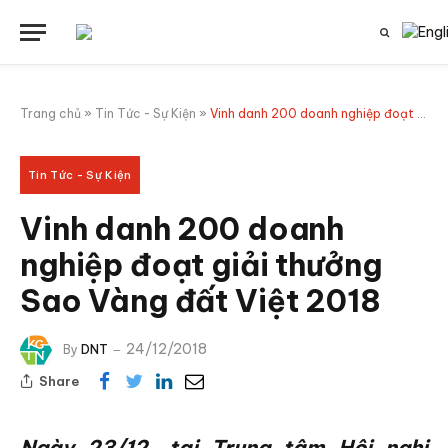
Trang chủ
»
Tin Tức - Sự Kiện
»
Vinh danh 200 doanh nghiệp đoạt giải thưởng Sao Vàng đất Việt 2018
Tin Tức - Sự Kiện
Vinh danh 200 doanh
nghiệp đoạt giải thưởng
Sao Vàng đất Việt 2018
24/12/2018
By
DNT
Share
Ngày 23/12, tại Trung tâm Hội nghị