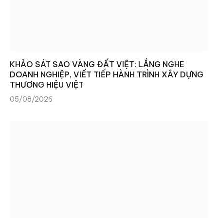
KHẢO SÁT SAO VÀNG ĐẤT VIỆT: LẮNG NGHE
DOANH NGHIỆP, VIẾT TIẾP HÀNH TRÌNH XÂY DỰNG
THƯƠNG HIỆU VIỆT
05/08/2026