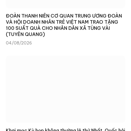
ĐOÀN THANH NIÊN CƠ QUAN TRUNG ƯƠNG ĐOÀN
VÀ HỘI DOANH NHÂN TRẺ VIỆT NAM TRAO TẶNG
100 SUẤT QUÀ CHO NHÂN DÂN XÃ TÙNG VÀI
(TUYÊN QUANG)
04/08/2026
Khai mạc Kỳ họp không thường lệ thứ Nhất, Quốc hội