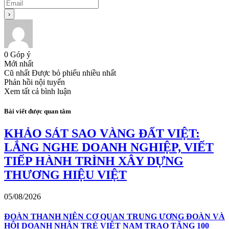
0
Góp ý
Mới nhất
Cũ nhất
Được bỏ phiếu nhiều nhất
Phản hồi nội tuyến
Xem tất cả bình luận
Bài viết được quan tâm
KHẢO SÁT SAO VÀNG ĐẤT VIỆT:
LẮNG NGHE DOANH NGHIỆP, VIẾT
TIẾP HÀNH TRÌNH XÂY DỰNG
THƯƠNG HIỆU VIỆT
05/08/2026
ĐOÀN THANH NIÊN CƠ QUAN TRUNG ƯƠNG ĐOÀN VÀ
HỘI DOANH NHÂN TRẺ VIỆT NAM TRAO TẶNG 100