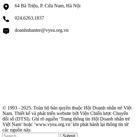
64 Bà Triệu, P. Cửa Nam, Hà Nội
024.6263.1837
doanhnhantre@vyea.org.vn
© 1993 - 2025. Toàn bộ bản quyền thuộc Hội Doanh nhân trẻ Việt
Nam. Thiết kế và phát triển website bởi Viện Chiến lược Chuyển
đổi số (DTSI). Ghi rõ nguồn ‘Trang thông tin Hội Doanh nhân trẻ
Việt Nam’ hoặc ‘www.vyea.org.vn’ khi phát hành lại thông tin từ
các nguồn này.
Submit