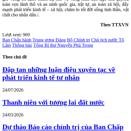
toàn vẹn lãnh thổ và an ninh quốc gia, trật tự, an toàn xã hội, đẩy
mạnh phát triển kinh tế – xã hội, chăm lo tốt đời sống tinh thần, vật
chất cho nhân dân./.
Theo TTXVN
Lượt xem:
969
Ban Chấp hành Trung ương Đảng
Bộ Chính trị
Chủ tịch nước Tô
Lâm
Thông báo
Tổng Bí thư Nguyễn Phú Trọng
Theo chủ đề
Đập tan những luận điệu xuyên tạc về
phát triển kinh tế tư nhân
24/07/2026
Thanh niên với tương lai đất nước
24/03/2026
Dự thảo Báo cáo chính trị của Ban Chấp