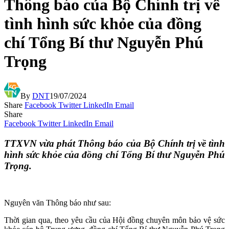
Thông báo của Bộ Chính trị về
tình hình sức khỏe của đồng
chí Tổng Bí thư Nguyễn Phú
Trọng
By
DNT
19/07/2024
Share
Facebook
Twitter
LinkedIn
Email
Share
Facebook
Twitter
LinkedIn
Email
TTXVN vừa phát Thông báo của Bộ Chính trị về tình
hình sức khỏe của đồng chí Tổng Bí thư Nguyễn Phú
Trọng.
Nguyên văn Thông báo như sau:
Thời gian qua, theo yêu cầu của Hội đồng chuyên môn bảo vệ sức