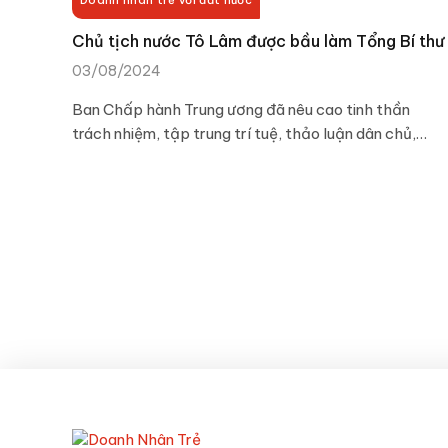
Chủ tịch nước Tô Lâm được bầu làm Tổng Bí thư
03/08/2024
Ban Chấp hành Trung ương đã nêu cao tinh thần
trách nhiệm, tập trung trí tuệ, thảo luận dân chủ,…