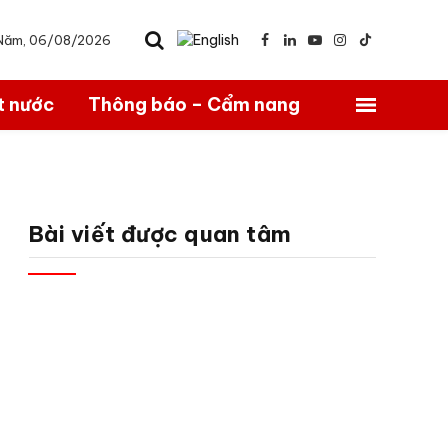
 Năm, 06/08/2026
Facebook
LinkedIn
YouTube
Instagram
TikTok
t nước
Thông báo – Cẩm nang
Bài viết được quan tâm