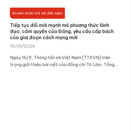
Doanh nhân trẻ với đất nước
Tiếp tục đổi mới mạnh mẽ phương thức lãnh
đạo, cầm quyền của Đảng, yêu cầu cấp bách
của giai đoạn cách mạng mới
16/09/2024
Ngày 16/9, Thông tấn xã Việt Nam (TTXVN) trân
trọng giới thiệu bài viết của đồng chí Tô Lâm, Tổng…