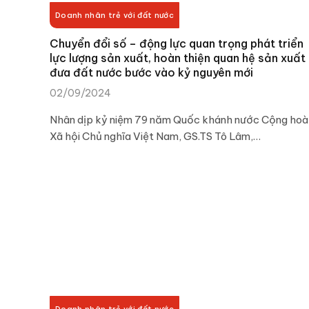
Doanh nhân trẻ với đất nước
Chuyển đổi số – động lực quan trọng phát triển
lực lượng sản xuất, hoàn thiện quan hệ sản xuất
đưa đất nước bước vào kỷ nguyên mới
02/09/2024
Nhân dịp kỷ niệm 79 năm Quốc khánh nước Cộng hoà
Xã hội Chủ nghĩa Việt Nam, GS.TS Tô Lâm,…
Doanh nhân trẻ với đất nước