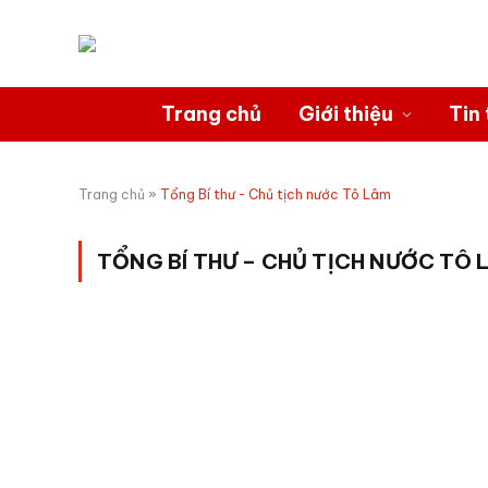
Trang chủ
Giới thiệu
Tin 
Trang chủ
»
Tổng Bí thư - Chủ tịch nước Tô Lâm
TỔNG BÍ THƯ – CHỦ TỊCH NƯỚC TÔ 