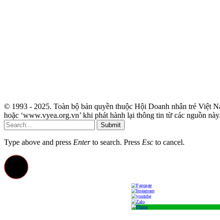
© 1993 - 2025. Toàn bộ bản quyền thuộc Hội Doanh nhân trẻ Việt Na
hoặc ‘www.vyea.org.vn’ khi phát hành lại thông tin từ các nguồn này
Submit
Type above and press
Enter
to search. Press
Esc
to cancel.