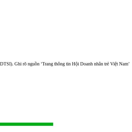
(DTSI). Ghi rõ nguồn ‘Trang thông tin Hội Doanh nhân trẻ Việt Nam’