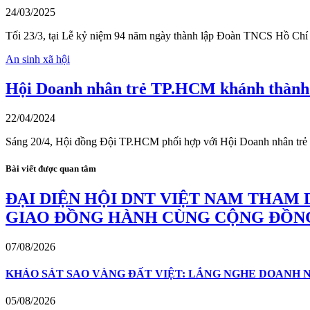
24/03/2025
Tối 23/3, tại Lễ kỷ niệm 94 năm ngày thành lập Đoàn TNCS Hồ Ch
An sinh xã hội
Hội Doanh nhân trẻ TP.HCM khánh thành t
22/04/2024
Sáng 20/4, Hội đồng Đội TP.HCM phối hợp với Hội Doanh nhân trẻ
Bài viết được quan tâm
ĐẠI DIỆN HỘI DNT VIỆT NAM THAM 
GIAO ĐỒNG HÀNH CÙNG CỘNG ĐỒN
07/08/2026
KHẢO SÁT SAO VÀNG ĐẤT VIỆT: LẮNG NGHE DOANH N
05/08/2026