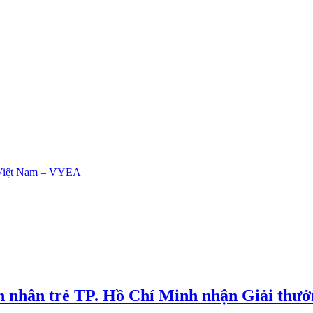
h nhân trẻ TP. Hồ Chí Minh nhận Giải thư