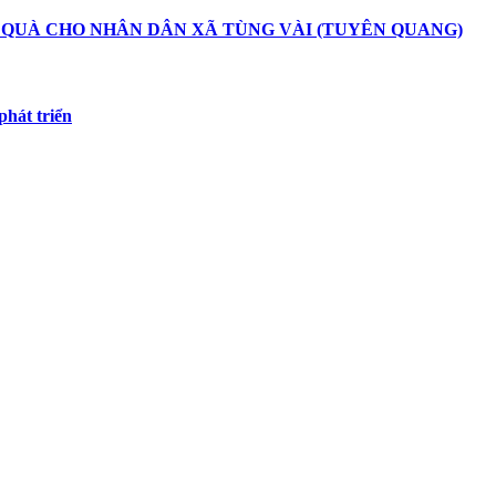
 QUÀ CHO NHÂN DÂN XÃ TÙNG VÀI (TUYÊN QUANG)
hát triển