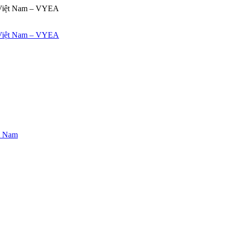
ệt Nam