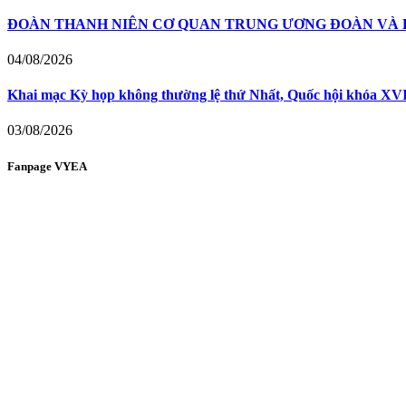
ĐOÀN THANH NIÊN CƠ QUAN TRUNG ƯƠNG ĐOÀN VÀ H
04/08/2026
Khai mạc Kỳ họp không thường lệ thứ Nhất, Quốc hội khóa XVI:
03/08/2026
Fanpage VYEA