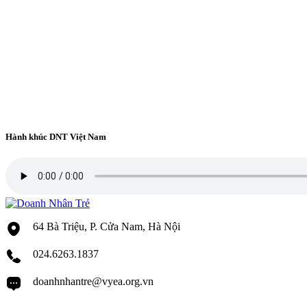
Hành khúc DNT Việt Nam
64 Bà Triệu, P. Cửa Nam, Hà Nội
024.6263.1837
doanhnhantre@vyea.org.vn