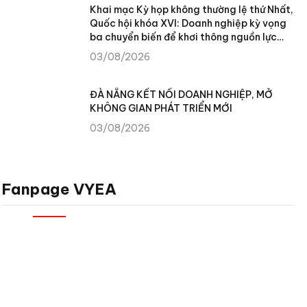
Khai mạc Kỳ họp không thường lệ thứ Nhất,
Quốc hội khóa XVI: Doanh nghiệp kỳ vọng
ba chuyển biến để khơi thông nguồn lực
phát triển
03/08/2026
ĐÀ NẴNG KẾT NỐI DOANH NGHIỆP, MỞ
KHÔNG GIAN PHÁT TRIỂN MỚI
03/08/2026
Fanpage VYEA