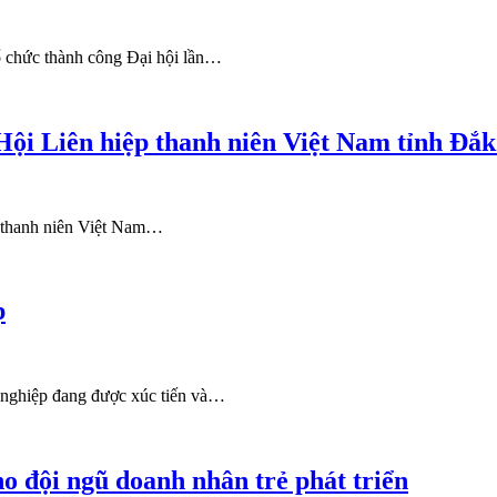
ổ chức thành công Đại hội lần…
i Liên hiệp thanh niên Việt Nam tỉnh Đắk
ệp thanh niên Việt Nam…
p
i nghiệp đang được xúc tiến và…
ho đội ngũ doanh nhân trẻ phát triển