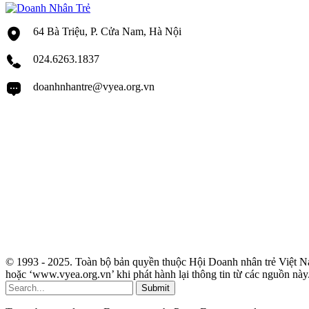
64 Bà Triệu, P. Cửa Nam, Hà Nội
024.6263.1837
doanhnhantre@vyea.org.vn
© 1993 - 2025. Toàn bộ bản quyền thuộc Hội Doanh nhân trẻ Việt Na
hoặc ‘www.vyea.org.vn’ khi phát hành lại thông tin từ các nguồn này
Submit