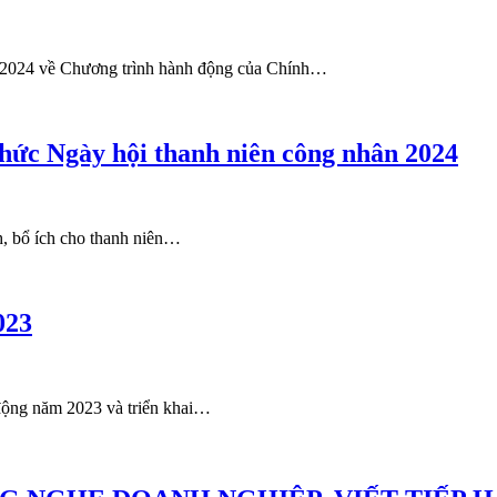
5/2024 về Chương trình hành động của Chính…
hức Ngày hội thanh niên công nhân 2024
h, bổ ích cho thanh niên…
023
 động năm 2023 và triển khai…