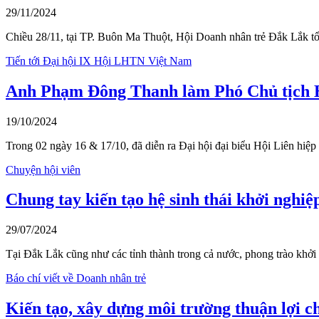
29/11/2024
Chiều 28/11, tại TP. Buôn Ma Thuột, Hội Doanh nhân trẻ Đắk Lắk t
Tiến tới Đại hội IX Hội LHTN Việt Nam
Anh Phạm Đông Thanh làm Phó Chủ tịch Hộ
19/10/2024
Trong 02 ngày 16 & 17/10, đã diễn ra Đại hội đại biểu Hội Liên hi
Chuyện hội viên
Chung tay kiến tạo hệ sinh thái khởi nghiệ
29/07/2024
Tại Đắk Lắk cũng như các tỉnh thành trong cả nước, phong trào khở
Báo chí viết về Doanh nhân trẻ
Kiến tạo, xây dựng môi trường thuận lợi c