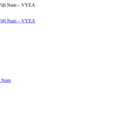
ệt Nam