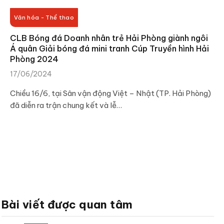
Văn hóa - Thể thao
CLB Bóng đá Doanh nhân trẻ Hải Phòng giành ngôi
Á quân Giải bóng đá mini tranh Cúp Truyền hình Hải
Phòng 2024
17/06/2024
Chiều 16/6, tại Sân vận động Việt – Nhật (TP. Hải Phòng)
đã diễn ra trận chung kết và lễ…
Bài viết được quan tâm