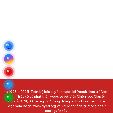
© 1993 - 2025. Toàn bộ bản quyền thuộc Hội Doanh nhân trẻ Việt
Nam. Thiết kế và phát triển website bởi Viện Chiến lược Chuyển
đổi số (DTSI). Ghi rõ nguồn ‘Trang thông tin Hội Doanh nhân trẻ
Việt Nam’ hoặc ‘www.vyea.org.vn’ khi phát hành lại thông tin từ
các nguồn này.