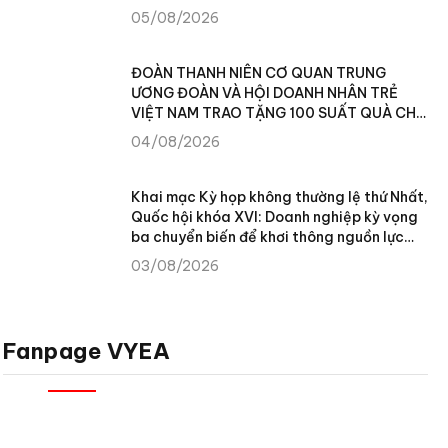
05/08/2026
ĐOÀN THANH NIÊN CƠ QUAN TRUNG
ƯƠNG ĐOÀN VÀ HỘI DOANH NHÂN TRẺ
VIỆT NAM TRAO TẶNG 100 SUẤT QUÀ CHO
NHÂN DÂN XÃ TÙNG VÀI (TUYÊN QUANG)
04/08/2026
Khai mạc Kỳ họp không thường lệ thứ Nhất,
Quốc hội khóa XVI: Doanh nghiệp kỳ vọng
ba chuyển biến để khơi thông nguồn lực
phát triển
03/08/2026
Fanpage VYEA