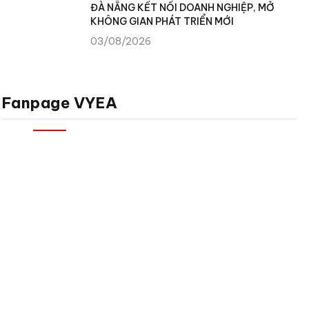
ĐÀ NẴNG KẾT NỐI DOANH NGHIỆP, MỞ
KHÔNG GIAN PHÁT TRIỂN MỚI
03/08/2026
Fanpage VYEA