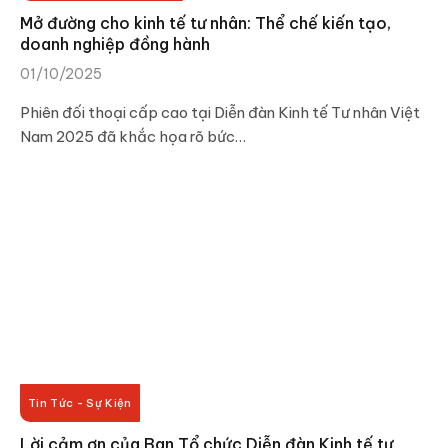
Mở đường cho kinh tế tư nhân: Thể chế kiến tạo,
doanh nghiệp đồng hành
01/10/2025
Phiên đối thoại cấp cao tại Diễn đàn Kinh tế Tư nhân Việt
Nam 2025 đã khắc họa rõ bức…
Tin Tức - Sự Kiện
Lời cảm ơn của Ban Tổ chức Diễn đàn Kinh tế tư