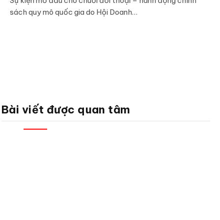
Sự kiện mở đầu cho chuỗi đối thoại – hành động chính
sách quy mô quốc gia do Hội Doanh…
Bài viết được quan tâm