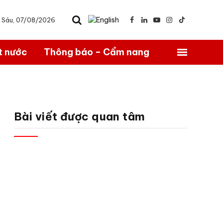
ứ Sáu, 07/08/2026
Facebook
LinkedIn
YouTube
Instagram
TikTok
t nước
Thông báo – Cẩm nang
Bài viết được quan tâm