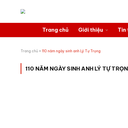
Trang chủ
Giới thiệu
Tin 
Trang chủ
»
110 năm ngày sinh anh Lý Tự Trọng
110 NĂM NGÀY SINH ANH LÝ TỰ TRỌ