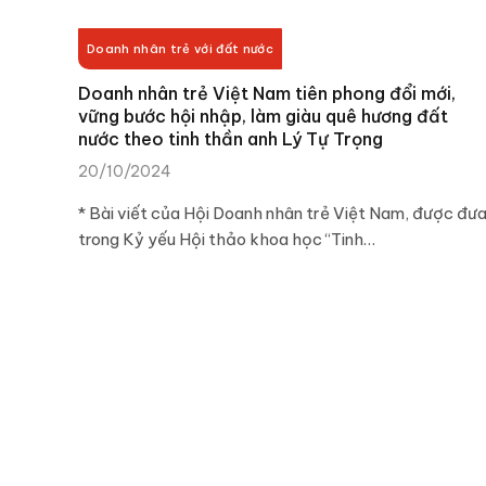
Doanh nhân trẻ với đất nước
Doanh nhân trẻ Việt Nam tiên phong đổi mới,
vững bước hội nhập, làm giàu quê hương đất
nước theo tinh thần anh Lý Tự Trọng
20/10/2024
* Bài viết của Hội Doanh nhân trẻ Việt Nam, được đư
trong Kỷ yếu Hội thảo khoa học “Tinh…