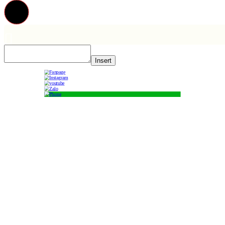
Insert