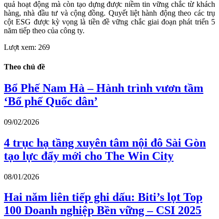
quả hoạt động mà còn tạo dựng được niềm tin vững chắc từ khách
hàng, nhà đầu tư và cộng đồng. Quyết liệt hành động theo các trụ
cột ESG được kỳ vọng là tiền đề vững chắc giai đoạn phát triển 5
năm tiếp theo của công ty.
Lượt xem:
269
Theo chủ đề
Bổ Phế Nam Hà – Hành trình vươn tầm
‘Bổ phế Quốc dân’
09/02/2026
4 trục hạ tầng xuyên tâm nội đô Sài Gòn
tạo lực đẩy mới cho The Win City
08/01/2026
Hai năm liên tiếp ghi dấu: Biti’s lọt Top
100 Doanh nghiệp Bền vững – CSI 2025