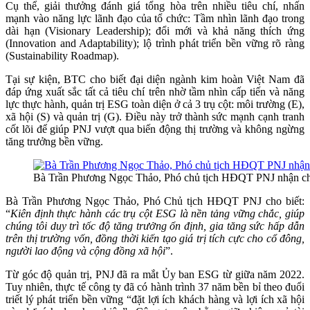
Cụ thể, giải thưởng đánh giá tổng hòa trên nhiều tiêu chí, nhấn
mạnh vào năng lực lãnh đạo của tổ chức: Tầm nhìn lãnh đạo trong
dài hạn (Visionary Leadership); đổi mới và khả năng thích ứng
(Innovation and Adaptability); lộ trình phát triển bền vững rõ ràng
(Sustainability Roadmap).
Tại sự kiện, BTC cho biết đại diện ngành kim hoàn Việt Nam đã
đáp ứng xuất sắc tất cả tiêu chí trên nhờ tầm nhìn cấp tiến và năng
lực thực hành, quản trị ESG toàn diện ở cả 3 trụ cột: môi trường (E),
xã hội (S) và quản trị (G). Điều này trở thành sức mạnh cạnh tranh
cốt lõi để giúp PNJ vượt qua biến động thị trường và không ngừng
tăng trưởng bền vững.
Bà Trần Phương Ngọc Thảo, Phó chủ tịch HĐQT PNJ nhận chứn
Bà Trần Phương Ngọc Thảo, Phó Chủ tịch HĐQT PNJ cho biết:
“
Kiên định thực hành các trụ cột ESG là nền tảng vững chắc, giúp
chúng tôi duy trì tốc độ tăng trưởng ổn định, gia tăng sức hấp dẫn
trên thị trường vốn, đồng thời kiến tạo giá trị tích cực cho cổ đông,
người lao động và cộng đồng xã hội
”.
Từ góc độ quản trị, PNJ đã ra mắt Ủy ban ESG từ giữa năm 2022.
Tuy nhiên, thực tế công ty đã có hành trình 37 năm bền bỉ theo đuổi
triết lý phát triển bền vững “đặt lợi ích khách hàng và lợi ích xã hội