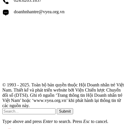
024.6263.1837
doanhnhantre@vyea.org.vn
© 1993 - 2025. Toàn bộ bản quyền thuộc Hội Doanh nhân trẻ Việt
Nam. Thiết kế và phát triển website bởi Viện Chiến lược Chuyển
đổi số (DTSI). Ghi rõ nguồn ‘Trang thông tin Hội Doanh nhân trẻ
Việt Nam’ hoặc ‘www.vyea.org.vn’ khi phát hành lại thông tin từ
các nguồn này.
Submit
Type above and press
Enter
to search. Press
Esc
to cancel.