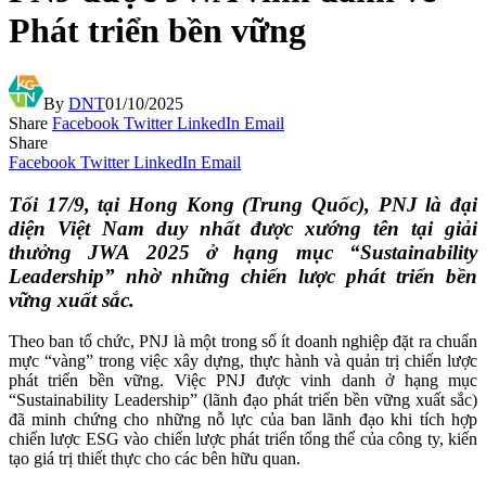
Phát triển bền vững
By
DNT
01/10/2025
Share
Facebook
Twitter
LinkedIn
Email
Share
Facebook
Twitter
LinkedIn
Email
Tối 17/9, tại Hong Kong (Trung Quốc), PNJ là đại
diện Việt Nam duy nhất được xướng tên tại giải
thưởng JWA 2025 ở hạng mục “Sustainability
Leadership” nhờ những chiến lược phát triển bền
vững xuất sắc.
Theo ban tổ chức, PNJ là một trong số ít doanh nghiệp đặt ra chuẩn
mực “vàng” trong việc xây dựng, thực hành và quản trị chiến lược
phát triển bền vững. Việc PNJ được vinh danh ở hạng mục
“Sustainability Leadership” (lãnh đạo phát triển bền vững xuất sắc)
đã minh chứng cho những nỗ lực của ban lãnh đạo khi tích hợp
chiến lược ESG vào chiến lược phát triển tổng thể của công ty, kiến
tạo giá trị thiết thực cho các bên hữu quan.