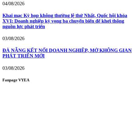
04/08/2026
Khai mạc Kỳ họp không thường lệ thứ Nhất, Quốc hội khóa
XVI: Doanh nghiệp kỳ vọng ba chuyển biến để khơi thông
nguồn lực phát triển
03/08/2026
ĐÀ NẴNG KẾT NỐI DOANH NGHIỆP, MỞ KHÔNG GIAN
PHÁT TRIỂN MỚI
03/08/2026
Fanpage VYEA