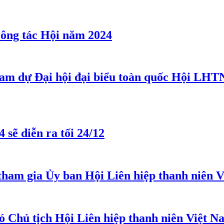
công tác Hội năm 2024
am dự Đại hội đại biểu toàn quốc Hội LHTN
 sẽ diễn ra tối 24/12
tham gia Ủy ban Hội Liên hiệp thanh niên V
ó Chủ tịch Hội Liên hiệp thanh niên Việt 