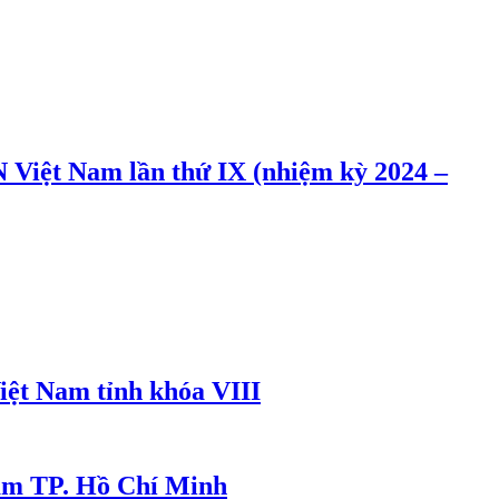
 Việt Nam lần thứ IX (nhiệm kỳ 2024 –
iệt Nam tỉnh khóa VIII
Nam TP. Hồ Chí Minh