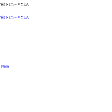
ệt Nam