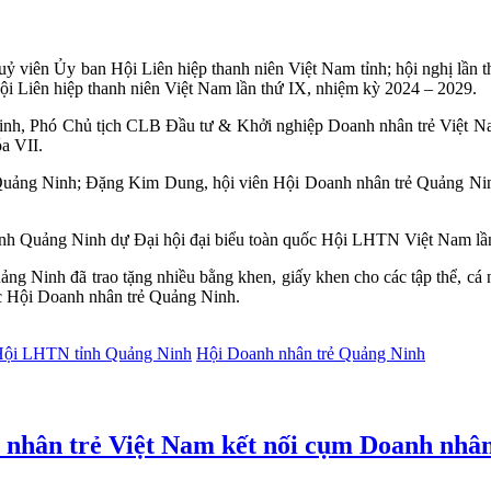
 uỷ viên Ủy ban Hội Liên hiệp thanh niên Việt Nam tỉnh; hội nghị lần 
Hội Liên hiệp thanh niên Việt Nam lần thứ IX, nhiệm kỳ 2024 – 2029.
nh, Phó Chủ tịch CLB Đầu tư & Khởi nghiệp Doanh nhân trẻ Việt Na
a VII.
Quảng Ninh; Đặng Kim Dung, hội viên Hội Doanh nhân trẻ Quảng Ni
nh Quảng Ninh dự Đại hội đại biểu toàn quốc Hội LHTN Việt Nam lần
g Ninh đã trao tặng nhiều bằng khen, giấy khen cho các tập thể, cá nh
ộc Hội Doanh nhân trẻ Quảng Ninh.
Hội LHTN tỉnh Quảng Ninh
Hội Doanh nhân trẻ Quảng Ninh
nhân trẻ Việt Nam kết nối cụm Doanh nhân 