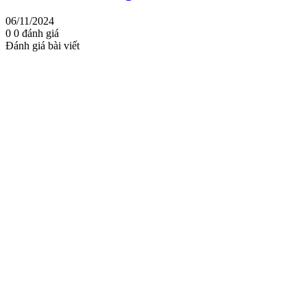
06/11/2024
0
0
đánh giá
Đánh giá bài viết