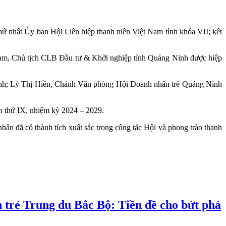
thứ nhất Ủy ban Hội Liên hiệp thanh niên Việt Nam tỉnh khóa VII; kết
m, Chủ tịch CLB Đầu tư & Khởi nghiệp tỉnh Quảng Ninh được hiệp
nh; Lỳ Thị Hiền, Chánh Văn phòng Hội Doanh nhân trẻ Quảng Ninh
 thứ IX, nhiệm kỳ 2024 – 2029.
ân đã có thành tích xuất sắc trong công tác Hội và phong trào thanh
trẻ Trung du Bắc Bộ: Tiền đề cho bứt phá