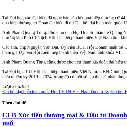
Tại Đại hội, các đại biểu đã nghe báo cáo kết quả hiệp thương cử 44
quả hiệp thương cử Đoàn đại biểu đi dự Đại hội đại biểu toàn quốc 
Anh Phạm Quang Tùng, Phó Chủ tịch Hội Doanh nhân trẻ Quảng Ni
thương làm Phó Chủ tịch Hội Liên hiệp thanh niên Việt Nam tỉnh khó
Các anh, chị: Nguyễn Văn Đạt, Ủy viên BCH Hội Doanh nhân trẻ 
tham gia Ủy ban Hội Liên hiệp thanh niên Việt Nam tỉnh khóa VII.
Anh Phạm Quang Tùng cũng được chọn cử tham gia đoàn đại biểu tỉ
Tại Đại hội, T.Ư Hội Liên hiệp thanh niên Việt Nam, UBND tỉnh Quản
niên nhiệm kỳ 2019 – 2024, trong đó có một số tập thể, cá nhân thu
Lượt xem:
934
Đại hội đại biểu toàn quốc Hội LHTN Việt Nam lần thứ IX
Đại hội 
Theo chủ đề
CLB Xúc tiến thương mại & Đầu tư Doanh 
mới