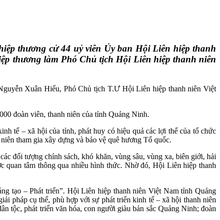
hiệp thương cử 44 uỷ viên Ủy ban Hội Liên hiệp thanh
ệp thương làm Phó Chủ tịch Hội Liên hiệp thanh niên
Nguyễn Xuân Hiếu, Phó Chủ tịch T.Ư Hội Liên hiệp thanh niên Việt
000 đoàn viên, thanh niên của tỉnh Quảng Ninh.
 tế – xã hội của tỉnh, phát huy có hiệu quả các lợi thế của tổ chức
h niên tham gia xây dựng và bảo vệ quê hương Tổ quốc.
ác đối tượng chính sách, khó khăn, vùng sâu, vùng xa, biên giới, hải
ợc quan tâm thông qua nhiều hình thức. Nhờ đó, Hội Liên hiệp thanh
g tạo – Phát triển”. Hội Liên hiệp thanh niên Việt Nam tỉnh Quảng
iải pháp cụ thể, phù hợp với sự phát triển kinh tế – xã hội thanh niên
ân tộc, phát triển văn hóa, con người giàu bản sắc Quảng Ninh; đoàn