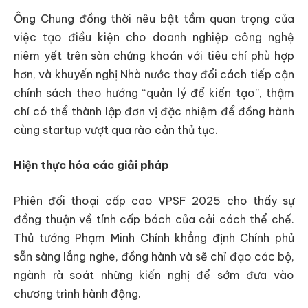
Ông Chung đồng thời nêu bật tầm quan trọng của
việc tạo điều kiện cho doanh nghiệp công nghệ
niêm yết trên sàn chứng khoán với tiêu chí phù hợp
hơn, và khuyến nghị Nhà nước thay đổi cách tiếp cận
chính sách theo hướng “quản lý để kiến tạo”, thậm
chí có thể thành lập đơn vị đặc nhiệm để đồng hành
cùng startup vượt qua rào cản thủ tục.
Hiện thực hóa các giải pháp
Phiên đối thoại cấp cao VPSF 2025 cho thấy sự
đồng thuận về tính cấp bách của cải cách thể chế.
Thủ tướng Phạm Minh Chính khẳng định Chính phủ
sẵn sàng lắng nghe, đồng hành và sẽ chỉ đạo các bộ,
ngành rà soát những kiến nghị để sớm đưa vào
chương trình hành động.