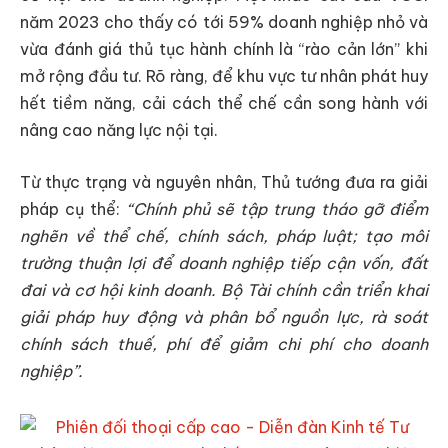
năm 2023 cho thấy có tới 59% doanh nghiệp nhỏ và
vừa đánh giá thủ tục hành chính là “rào cản lớn” khi
mở rộng đầu tư. Rõ ràng, để khu vực tư nhân phát huy
hết tiềm năng, cải cách thể chế cần song hành với
nâng cao năng lực nội tại.
Từ thực trạng và nguyên nhân, Thủ tướng đưa ra giải
pháp cụ thể:
“Chính phủ sẽ tập trung tháo gỡ điểm
nghẽn về thể chế, chính sách, pháp luật; tạo môi
trường thuận lợi để doanh nghiệp tiếp cận vốn, đất
đai và cơ hội kinh doanh. Bộ Tài chính cần triển khai
giải pháp huy động và phân bổ nguồn lực, rà soát
chính sách thuế, phí để giảm chi phí cho doanh
nghiệp”.