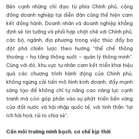
Bên cạnh những chỉ đạo từ phía Chính phủ, cộng
đồng doanh nghiệp tại diễn đàn cũng thể hiện cam
kết đồng hành. Doanh nhân và doanh nghiệp khẳng
định sẽ tin tưởng và phối hợp chặt chẽ với Chính phủ,
các bộ, ngành, địa phương trong việc thúc đẩy ba
đột phá chiến lược theo hướng “thể chế thông
thoáng – hạ tầng thông suốt – quản lý thông minh”.
Cùng với đó, khu vực tư nhân cam kết triển khai hiệu
quả các chương trình hành động của Chính phủ,
không ngừng cải tiến mô hình kinh doanh, đẩy mạnh
sáng tạo để không chỉ tự nâng cao năng lực cạnh
tranh mà còn góp phần vào sự phát triển bền vững
của đất nước và hội nhập quốc tế, với tinh thần “lợi
ích hài hoà, rủi ro chia sẻ”
.
Cần môi trường minh bạch, cơ chế kịp thời