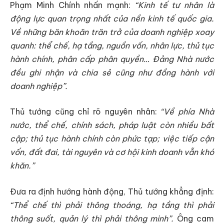
Phạm Minh Chính nhấn mạnh:
“Kinh tế tư nhân là
động lực quan trọng nhất của nền kinh tế quốc gia.
Về những băn khoăn trăn trở của doanh nghiệp xoay
quanh: thể chế, hạ tầng, nguồn vốn, nhân lực, thủ tục
hành chính, phân cấp phân quyền… Đảng Nhà nước
đều ghi nhận và chia sẻ cũng như đồng hành với
doanh nghiệp”.
Thủ tướng cũng chỉ rõ nguyên nhân:
“Về phía Nhà
nước, thể chế, chính sách, pháp luật còn nhiều bất
cập; thủ tục hành chính còn phức tạp; việc tiếp cận
vốn, đất đai, tài nguyên và cơ hội kinh doanh vẫn khó
khăn.”
Đưa ra định hướng hành động, Thủ tướng khẳng định:
“Thể chế thì phải thông thoáng, hạ tầng thì phải
thông suốt, quản lý thì phải thông minh”.
Ông cam