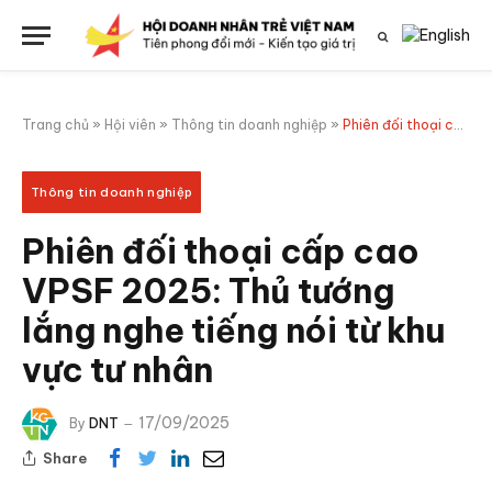
Trang chủ
»
Hội viên
»
Thông tin doanh nghiệp
»
Phiên đối thoại cấp cao VPSF 2025: Thủ tướng lắng nghe tiếng nói từ khu vực tư nhân
Thông tin doanh nghiệp
Phiên đối thoại cấp cao
VPSF 2025: Thủ tướng
lắng nghe tiếng nói từ khu
vực tư nhân
17/09/2025
By
DNT
Share