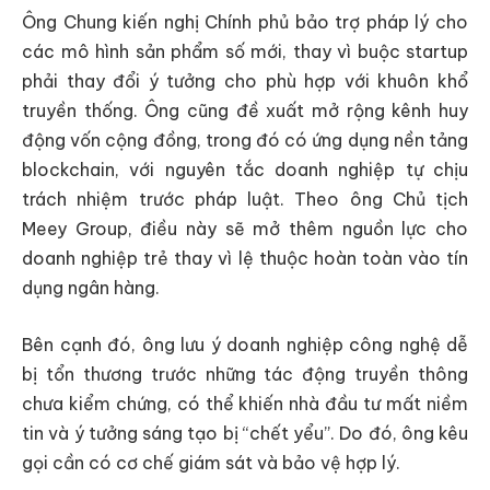
Ông Chung kiến nghị Chính phủ bảo trợ pháp lý cho
các mô hình sản phẩm số mới, thay vì buộc startup
phải thay đổi ý tưởng cho phù hợp với khuôn khổ
truyền thống. Ông cũng đề xuất mở rộng kênh huy
động vốn cộng đồng, trong đó có ứng dụng nền tảng
blockchain, với nguyên tắc doanh nghiệp tự chịu
trách nhiệm trước pháp luật. Theo ông Chủ tịch
Meey Group, điều này sẽ mở thêm nguồn lực cho
doanh nghiệp trẻ thay vì lệ thuộc hoàn toàn vào tín
dụng ngân hàng.
Bên cạnh đó, ông lưu ý doanh nghiệp công nghệ dễ
bị tổn thương trước những tác động truyền thông
chưa kiểm chứng, có thể khiến nhà đầu tư mất niềm
tin và ý tưởng sáng tạo bị “chết yểu”. Do đó, ông kêu
gọi cần có cơ chế giám sát và bảo vệ hợp lý.