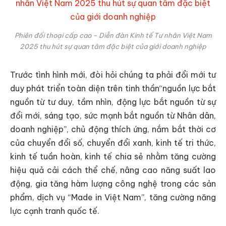
Phiên đối thoại cấp cao – Diễn đàn Kinh tế Tư nhân Việt Nam
2025 thu hút sự quan tâm đặc biệt của giới doanh nghiệp
Trước tình hình mới, đòi hỏi chúng ta phải đổi mới tư
duy phát triển toàn diện trên tinh thần“nguồn lực bắt
nguồn từ tư duy, tầm nhìn, động lực bắt nguồn từ sự
đổi mới, sáng tạo, sức mạnh bắt nguồn từ Nhân dân,
doanh nghiệp”, chủ động thích ứng, nắm bắt thời cơ
của chuyển đổi số, chuyển đổi xanh, kinh tế tri thức,
kinh tế tuần hoàn, kinh tế chia sẻ nhằm tăng cường
hiệu quả cải cách thể chế, nâng cao năng suất lao
động, gia tăng hàm lượng công nghệ trong các sản
phẩm, dịch vụ “Made in Việt Nam”, tăng cường năng
lực cạnh tranh quốc tế.