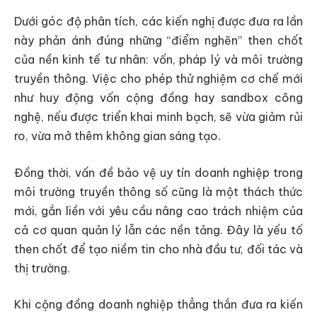
Dưới góc độ phân tích, các kiến nghị được đưa ra lần
này phản ánh đúng những “điểm nghẽn” then chốt
của nền kinh tế tư nhân: vốn, pháp lý và môi trường
truyền thông. Việc cho phép thử nghiệm cơ chế mới
như huy động vốn cộng đồng hay sandbox công
nghệ, nếu được triển khai minh bạch, sẽ vừa giảm rủi
ro, vừa mở thêm không gian sáng tạo.
Đồng thời, vấn đề bảo vệ uy tín doanh nghiệp trong
môi trường truyền thông số cũng là một thách thức
mới, gắn liền với yêu cầu nâng cao trách nhiệm của
cả cơ quan quản lý lẫn các nền tảng. Đây là yếu tố
then chốt để tạo niềm tin cho nhà đầu tư, đối tác và
thị trường.
Khi cộng đồng doanh nghiệp thẳng thắn đưa ra kiến