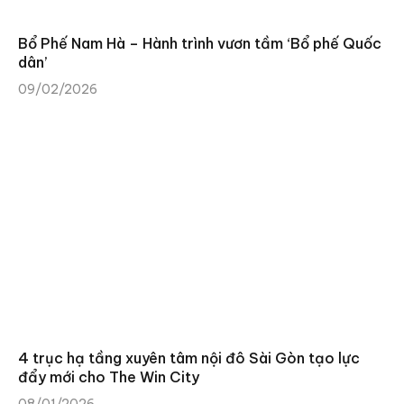
Bổ Phế Nam Hà – Hành trình vươn tầm ‘Bổ phế Quốc
dân’
09/02/2026
4 trục hạ tầng xuyên tâm nội đô Sài Gòn tạo lực
đẩy mới cho The Win City