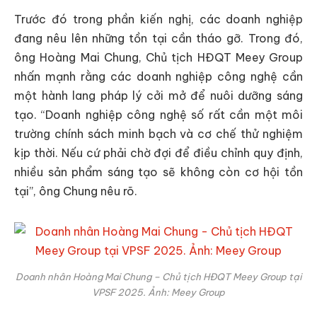
Trước đó trong phần kiến nghị, các doanh nghiệp
đang nêu lên những tồn tại cần tháo gỡ. Trong đó,
ông Hoàng Mai Chung, Chủ tịch HĐQT Meey Group
nhấn mạnh rằng các doanh nghiệp công nghệ cần
một hành lang pháp lý cởi mở để nuôi dưỡng sáng
tạo. “Doanh nghiệp công nghệ số rất cần một môi
trường chính sách minh bạch và cơ chế thử nghiệm
kịp thời. Nếu cứ phải chờ đợi để điều chỉnh quy định,
nhiều sản phẩm sáng tạo sẽ không còn cơ hội tồn
tại”, ông Chung nêu rõ.
Doanh nhân Hoàng Mai Chung – Chủ tịch HĐQT Meey Group tại
VPSF 2025. Ảnh: Meey Group