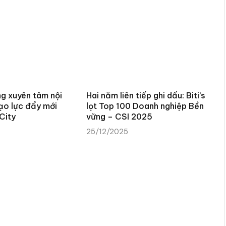
ng xuyên tâm nội
Hai năm liên tiếp ghi dấu: Biti’s
ạo lực đẩy mới
lọt Top 100 Doanh nghiệp Bền
City
vững – CSI 2025
25/12/2025