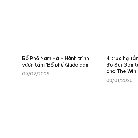
Bổ Phế Nam Hà – Hành trình
4 trục hạ tầ
vươn tầm ‘Bổ phế Quốc dân’
đô Sài Gòn t
cho The Win 
09/02/2026
08/01/2026