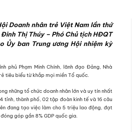
Hội Doanh nhân trẻ Việt Nam lần thứ
à Đinh Thị Thúy – Phó Chủ tịch HĐQT
ào Ủy ban Trung ương Hội nhiệm kỳ
ính phủ Phạm Minh Chính, lãnh đạo Đảng, Nhà
ẻ tiêu biểu từ khắp mọi miền Tổ quốc.
ong những tổ chức doanh nhân lớn và uy tín nhất
4 tỉnh, thành phố, 02 tập đoàn kinh tế và 16 câu
iên đang tạo việc làm cho 5 triệu lao động, đạt
à đóng góp gần 8% GDP quốc gia.