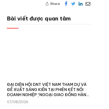
Share
Bài viết được quan tâm
ĐẠI DIỆN HỘI DNT VIỆT NAM THAM DỰ VÀ
ĐỀ XUẤT SÁNG KIẾN TẠI PHIÊN KẾT NỐI
DOANH NGHIỆP “NGOẠI GIAO ĐỒNG HÀNH
CÙNG CỘNG ĐỒNG DOANH NGHIỆP”
07/08/2026