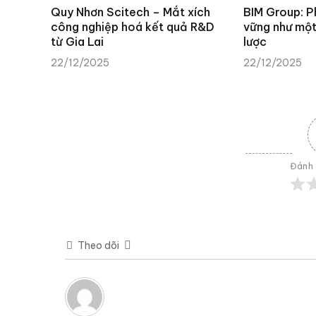
Quy Nhơn Scitech – Mắt xích
BIM Group: P
công nghiệp hoá kết quả R&D
vững như một
từ Gia Lai
lược
22/12/2025
22/12/2025
Đánh 
Theo dõi