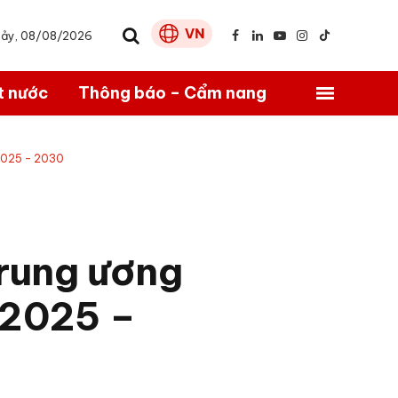
Bảy, 08/08/2026
Facebook
LinkedIn
YouTube
Instagram
TikTok
t nước
Thông báo – Cẩm nang
 2025 – 2030
rung ương
 2025 –