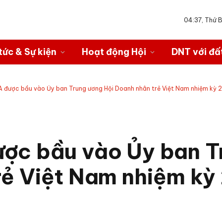
04:37, Thứ 
tức & Sự kiện
Hoạt động Hội
DNT với đấ
A được bầu vào Ủy ban Trung ương Hội Doanh nhân trẻ Việt Nam nhiệm kỳ
ợc bầu vào Ủy ban T
rẻ Việt Nam nhiệm kỳ