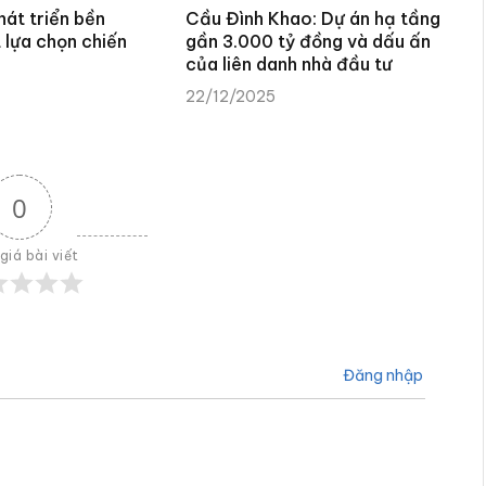
hát triển bền
Cầu Đình Khao: Dự án hạ tầng
 lựa chọn chiến
gần 3.000 tỷ đồng và dấu ấn
của liên danh nhà đầu tư
22/12/2025
0
giá bài viết
Đăng nhập