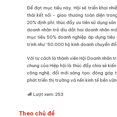
Để đạt mục tiêu này, Hội sẽ triển khai nhi
thái kết nối – giao thương toàn diện tron
20% định phí; thúc đẩy ưu tiên sử dụng sản
doanh nhân trẻ dìu dắt hai doanh nhân mớ
mục tiêu 50% doanh nghiệp áp dụng tiêu 
trình như “50.000 hộ kinh doanh chuyển đổi
Với tư cách là thành viên Hội Doanh nhân 
chung của Hiệp hội là thúc đẩy chia sẻ kiế
công nghệ, đổi mới sáng tạo; đóng góp tí
phát triển thị trường và nền kinh tế bền v
Lượt xem:
253
Theo chủ đề