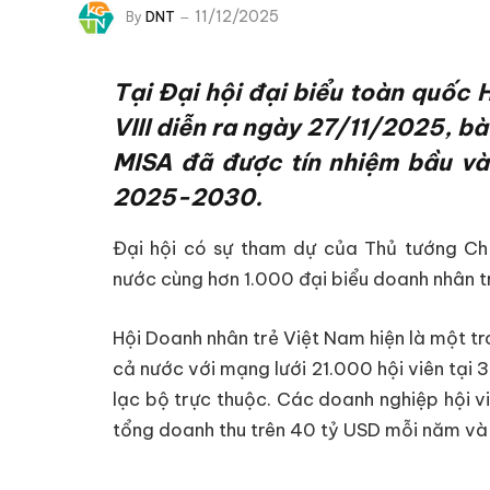
11/12/2025
By
DNT
Tại Đại hội đại biểu toàn quốc 
VIII diễn ra ngày 27/11/2025, b
MISA đã được tín nhiệm bầu v
2025-2030.
Đại hội có sự tham dự của Thủ tướng Ch
nước cùng hơn 1.000 đại biểu doanh nhân tr
Hội Doanh nhân trẻ Việt Nam hiện là một tr
cả nước với mạng lưới 21.000 hội viên tại 3
lạc bộ trực thuộc. Các doanh nghiệp hội v
tổng doanh thu trên 40 tỷ USD mỗi năm v