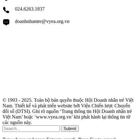
024.6263.1837
doanhnhantre@vyea.org.vn
© 1993 - 2025. Toàn bộ bản quyền thuộc Hội Doanh nhân trẻ Việt
Nam. Thiết kế và phát triển website bởi Viện Chiến lược Chuyển
đổi số (DTSI). Ghi rõ nguồn ‘Trang thông tin Hội Doanh nhân trẻ
Việt Nam’ hoặc ‘www.vyea.org.vn’ khi phát hành lại thông tin từ
các nguồn này.
Submit