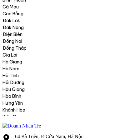
64 Bà Triệu, P. Cửa Nam, Hà Nội