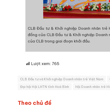
CLB Đầu tư & Khởi nghiệp Doanh nhân trẻ 
đồng của CLB Đầu tư & Khởi nghiệp Doanh 
của CLB trong giai đoạn khởi đầu.
Lượt xem:
765
CLB Đầu tư và Khởi nghiệp Doanh nhân trẻ Việt Nam
Đại hội Hội LHTN tỉnh Hoà Bình
Hội Doanh nhân trẻ H
Theo chủ đề