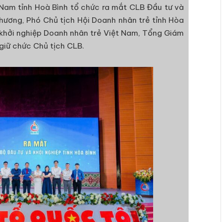
t Nam tỉnh Hoà Bình tổ chức ra mắt CLB Đầu tư và
Thương, Phó Chủ tịch Hội Doanh nhân trẻ tỉnh Hòa
 khởi nghiệp Doanh nhân trẻ Việt Nam, Tổng Giám
iữ chức Chủ tịch CLB.