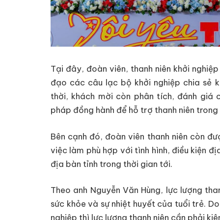
Tại đây, đoàn viên, thanh niên khởi nghiệ
đạo các câu lạc bộ khởi nghiệp chia sẻ k
thời, khách mời còn phân tích, đánh giá c
pháp đồng hành để hỗ trợ thanh niên trong q
Bên cạnh đó, đoàn viên thanh niên còn đượ
việc làm phù hợp với tình hình, điều kiện đ
địa bàn tỉnh trong thời gian tới.
Theo anh Nguyễn Văn Hùng, lực lượng thanh
sức khỏe và sự nhiệt huyết của tuổi trẻ. D
nghiệp thì lực lượng thanh niên cần phải kiê