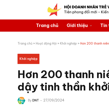
Trang chủ
Giới thiệu
Tin 
Trang chủ
»
Hoạt động Hội
»
Khởi nghiệp
»
Hơn 200 thanh niên 
Khởi nghiệp
Hơn 200 thanh niê
dậy tinh thần khở
27/09/2024
By
DNT