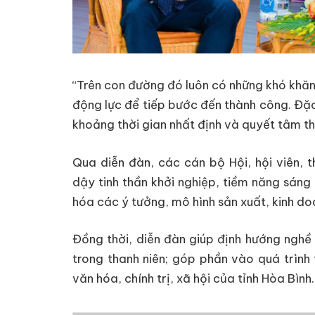
“Trên con đường đó luôn có những khó khăn,
động lực để tiếp bước đến thành công. Đặc
khoảng thời gian nhất định và quyết tâm th
Qua diễn đàn, các cán bộ Hội, hội viên, t
dậy tinh thần khởi nghiệp, tiềm năng sáng 
hóa các ý tưởng, mô hình sản xuất, kinh do
Đồng thời, diễn đàn giúp định hướng nghề 
trong thanh niên; góp phần vào quá trình 
văn hóa, chính trị, xã hội của tỉnh Hòa Bình.