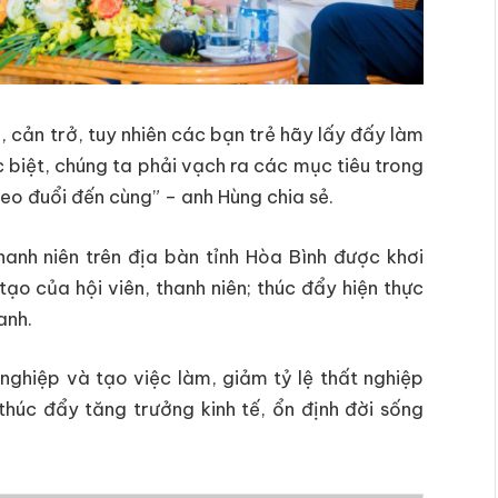
 cản trở, tuy nhiên các bạn trẻ hãy lấy đấy làm
 biệt, chúng ta phải vạch ra các mục tiêu trong
eo đuổi đến cùng” – anh Hùng chia sẻ.
hanh niên trên địa bàn tỉnh Hòa Bình được khơi
tạo của hội viên, thanh niên; thúc đẩy hiện thực
anh.
nghiệp và tạo việc làm, giảm tỷ lệ thất nghiệp
thúc đẩy tăng trưởng kinh tế, ổn định đời sống