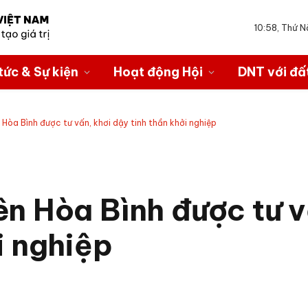
10:58, Thứ 
tức & Sự kiện
Hoạt động Hội
DNT với đấ
Hòa Bình được tư vấn, khơi dậy tinh thần khởi nghiệp
n Hòa Bình được tư v
i nghiệp