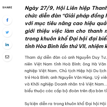
Ngày 27/9, Hội Liên hiệp Thanh
SHARE
chức diễn đàn “Giải pháp đồng h
với mục tiêu nâng cao hiệu quả
giới thiệu việc làm cho thanh 
trong khuôn khổ Đại hội đại biể
tỉnh Hòa Bình lần thứ VII, nhiệm
Tham dự diễn đàn có anh Nguyễn Duy Tư, B
niên Việt Nam tỉnh Hoà Bình; ông Hà Vă
nghiệp Việt Nam, Chủ tịch Hiệp hội Du lịc
trẻ Hoà Bình; anh Nguyễn Văn Hùng, Uỷ vi
và Khởi nghiệp Doanh nhân trẻ Việt Nam…;
biểu thuộc các cấp bộ đoàn trên địa bàn tỉ
Sự kiện diễn ra trong khuôn khổ Đại hội Hội