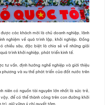
p được các khách mời là chủ doanh nghiệp, lãnh
inh nghiệm về quá trình lập, khởi nghiệp. Đồng
ó chiều sâu, đặc biệt là chia sẻ về những giải
uá trình khởi nghiệp, phát triển kinh tế.
c tư vấn, định hướng nghề nghiệp và giới thiệu
ịa phương và xu thế phát triển của đất nước trên
 niên có nguồn tài nguyên lớn nhất là sức trẻ,
o vậy, để có thể thành công trên con đường khởi
n trì, giữ vững ý chí quyết tâm.