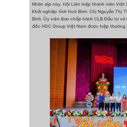
Nhân dịp này, Hội Liên hiệp thanh niên Việ
Khởi nghiệp tỉnh Hoà Bình. Chị Nguyễn Thị 
Bình, Ủy viên Ban chấp hành CLB Đầu tư và
đốc HDC Group Việt Nam được hiệp thương g