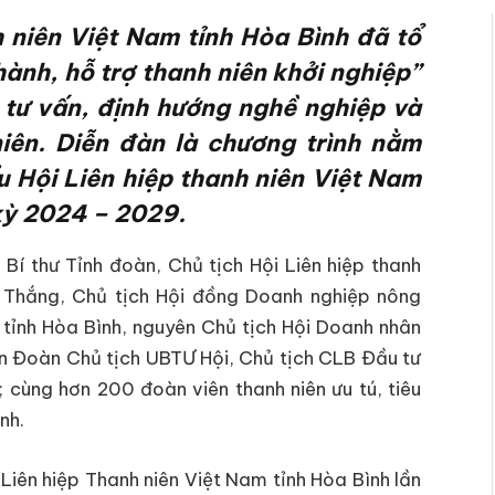
 niên Việt Nam tỉnh Hòa Bình đã tổ
ành, hỗ trợ thanh niên khởi nghiệp”
 tư vấn, định hướng nghề nghiệp và
niên. Diễn đàn là chương trình nằm
u Hội Liên hiệp thanh niên Việt Nam
 kỳ 2024 – 2029.
í thư Tỉnh đoàn, Chủ tịch Hội Liên hiệp thanh
n Thắng, Chủ tịch Hội đồng Doanh nghiệp nông
h tỉnh Hòa Bình, nguyên Chủ tịch Hội Doanh nhân
ên Đoàn Chủ tịch UBTƯ Hội, Chủ tịch CLB Đầu tư
 cùng hơn 200 đoàn viên thanh niên ưu tú, tiêu
nh.
 Liên hiệp Thanh niên Việt Nam tỉnh Hòa Bình lần