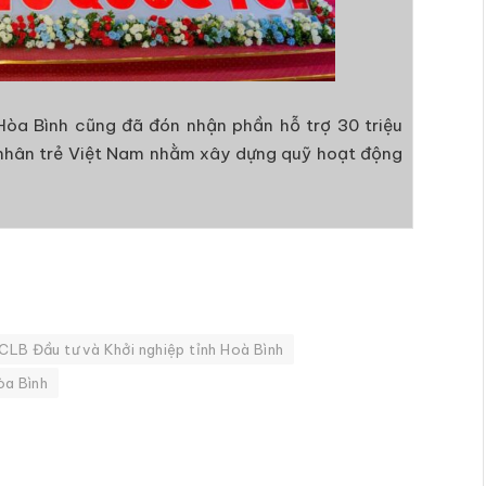
Hòa Bình cũng đã đón nhận phần hỗ trợ 30 triệu
nhân trẻ Việt Nam nhằm xây dựng quỹ hoạt động
CLB Đầu tư và Khởi nghiệp tỉnh Hoà Bình
òa Bình