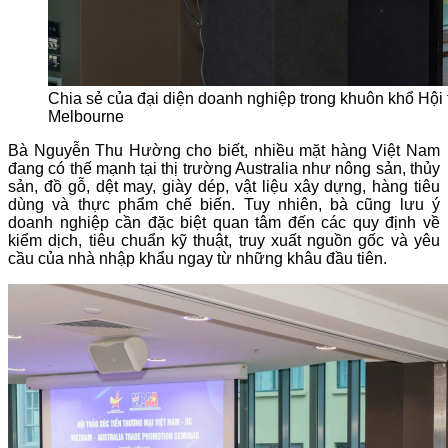
Chia sẻ của đại diện doanh nghiệp trong khuôn khổ Hội t
Melbourne
Bà Nguyễn Thu Hường cho biết, nhiều mặt hàng Việt Nam
đang có thế mạnh tại thị trường Australia như nông sản, thủy
sản, đồ gỗ, dệt may, giày dép, vật liệu xây dựng, hàng tiêu
dùng và thực phẩm chế biến. Tuy nhiên, bà cũng lưu ý
doanh nghiệp cần đặc biệt quan tâm đến các quy định về
kiểm dịch, tiêu chuẩn kỹ thuật, truy xuất nguồn gốc và yêu
cầu của nhà nhập khẩu ngay từ những khâu đầu tiên.