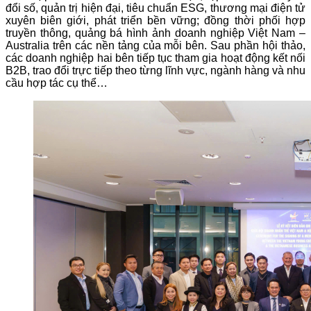
đổi số, quản trị hiện đại, tiêu chuẩn ESG, thương mại điện tử
xuyên biên giới, phát triển bền vững; đồng thời phối hợp
truyền thông, quảng bá hình ảnh doanh nghiệp Việt Nam –
Australia trên các nền tảng của mỗi bên. Sau phần hội thảo,
các doanh nghiệp hai bên tiếp tục tham gia hoạt động kết nối
B2B, trao đổi trực tiếp theo từng lĩnh vực, ngành hàng và nhu
cầu hợp tác cụ thể…