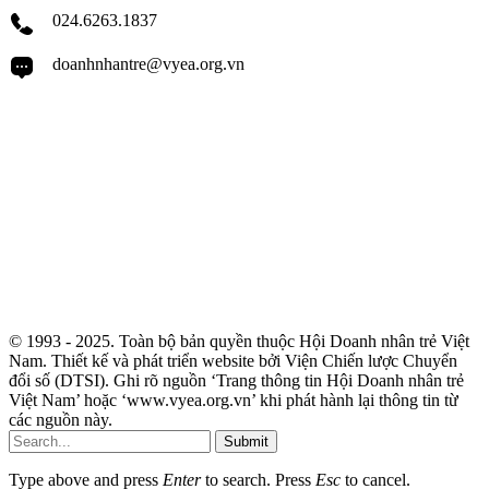
024.6263.1837
doanhnhantre@vyea.org.vn
© 1993 - 2025. Toàn bộ bản quyền thuộc Hội Doanh nhân trẻ Việt
Nam. Thiết kế và phát triển website bởi Viện Chiến lược Chuyển
đổi số (DTSI). Ghi rõ nguồn ‘Trang thông tin Hội Doanh nhân trẻ
Việt Nam’ hoặc ‘www.vyea.org.vn’ khi phát hành lại thông tin từ
các nguồn này.
Submit
Type above and press
Enter
to search. Press
Esc
to cancel.