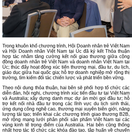
Trong khuôn khổ chương trình, Hội Doanh nhân trẻ Việt Nam
và Hội Doanh nhân Việt Nam tại Úc đã ký kết Thỏa thuận
hợp tác nhằm tăng cường kết nối giao thương giữa cộng
đồng doanh nhân trẻ Việt Nam và doanh nhân Việt Nam tại
Úc; thúc đẩy hoạt động xúc tiến thương mại, đầu tư, du lịch,
giáo dục giữa hai quốc gia; hỗ trợ doanh nghiệp mở rộng thị
trường, tìm kiếm đối tác chiến lược và phát triển bền vững.
Theo nội dung thỏa thuận, hai bên sẽ phối hợp tổ chức các
diễn đàn, hội nghị, chương trình xúc tiến đầu tư tại Việt Nam
và Australia; xây dựng danh mục dự án mời gọi đầu tư; hỗ
trợ kết nối nhà đầu tư trong các lĩnh vực du lịch sinh thái,
ứng dụng công nghệ cao, thương mại xuyên biên giới, năng
lượng tái tạo; triển khai các chương trình giao thương B2B,
mở rộng mạng lưới phân phối sản phẩm Việt Nam tại các
vùng kinh tế trọng điểm của Australia. Hai bên cũng thống
nhất hợp tác tổ chức các khóa đào tạo, tập huấn về chuyển