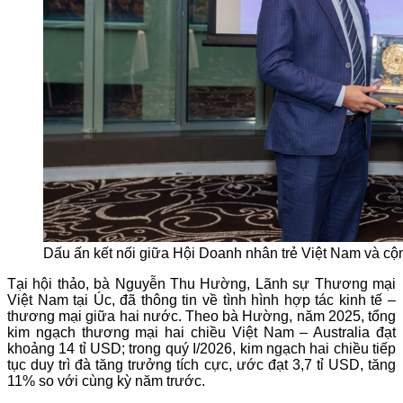
Dấu ấn kết nối giữa Hội Doanh nhân trẻ Việt Nam và cộ
Tại hội thảo, bà Nguyễn Thu Hường, Lãnh sự Thương mại
Việt Nam tại Úc, đã thông tin về tình hình hợp tác kinh tế –
thương mại giữa hai nước. Theo bà Hường, năm 2025, tổng
kim ngạch thương mại hai chiều Việt Nam – Australia đạt
khoảng 14 tỉ USD; trong quý I/2026, kim ngạch hai chiều tiếp
tục duy trì đà tăng trưởng tích cực, ước đạt 3,7 tỉ USD, tăng
11% so với cùng kỳ năm trước.