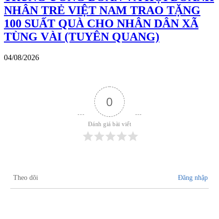
NHÂN TRẺ VIỆT NAM TRAO TẶNG
100 SUẤT QUÀ CHO NHÂN DÂN XÃ
TÙNG VÀI (TUYÊN QUANG)
04/08/2026
0
Đánh giá bài viết
Theo dõi
Đăng nhập