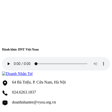
Hành khúc DNT Việt Nam
64 Bà Triệu, P. Cửa Nam, Hà Nội
024.6263.1837
doanhnhantre@vyea.org.vn