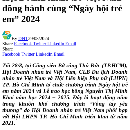
đồng hành cùng “Ngày hội trẻ
em” 2024
By
DNT
29/08/2024
Share
Facebook
Twitter
LinkedIn
Email
Share
Facebook
Twitter
LinkedIn
Email
Tối 28/8, tại Công viên Bờ sông Thủ Đức (TP.HCM),
Hội Doanh nhân trẻ Việt Nam, CLB Du lịch Doanh
nhân trẻ Việt Nam và Hội Liên hiệp Phụ nữ (LHPN)
TP. Hồ Chí Minh tổ chức chương trình Ngày hội trẻ
em năm 2024 và Lễ trao học bổng Nguyễn Thị Minh
Khai năm học 2024 – 2025. Đây là hoạt động nằm
trong khuôn khổ chương trình “Vòng tay yêu
thương” do Hội Doanh nhân trẻ Việt Nam phối hợp
với Hội LHPN TP. Hồ Chí Minh triển khai từ năm
2021.