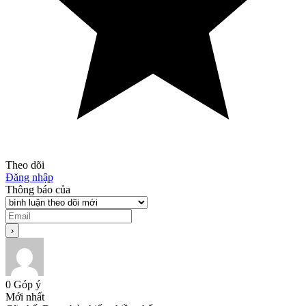
Theo dõi
Đăng nhập
Thông báo của
0
Góp ý
Mới nhất