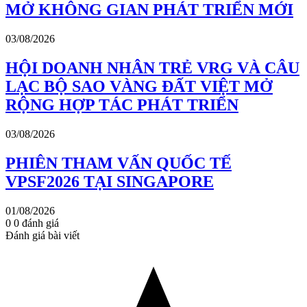
MỞ KHÔNG GIAN PHÁT TRIỂN MỚI
03/08/2026
HỘI DOANH NHÂN TRẺ VRG VÀ CÂU
LẠC BỘ SAO VÀNG ĐẤT VIỆT MỞ
RỘNG HỢP TÁC PHÁT TRIỂN
03/08/2026
PHIÊN THAM VẤN QUỐC TẾ
VPSF2026 TẠI SINGAPORE
01/08/2026
0
0
đánh giá
Đánh giá bài viết