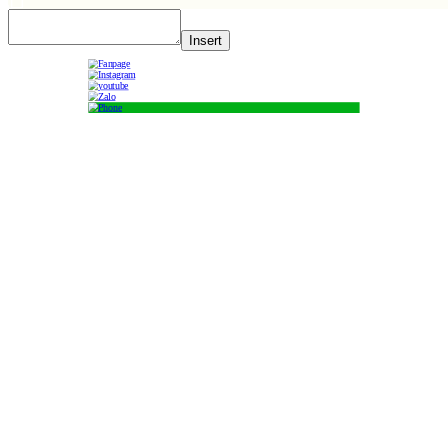
Insert