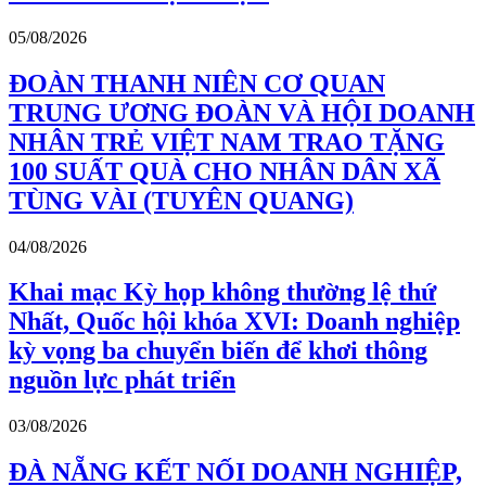
05/08/2026
ĐOÀN THANH NIÊN CƠ QUAN
TRUNG ƯƠNG ĐOÀN VÀ HỘI DOANH
NHÂN TRẺ VIỆT NAM TRAO TẶNG
100 SUẤT QUÀ CHO NHÂN DÂN XÃ
TÙNG VÀI (TUYÊN QUANG)
04/08/2026
Khai mạc Kỳ họp không thường lệ thứ
Nhất, Quốc hội khóa XVI: Doanh nghiệp
kỳ vọng ba chuyển biến để khơi thông
nguồn lực phát triển
03/08/2026
ĐÀ NẴNG KẾT NỐI DOANH NGHIỆP,