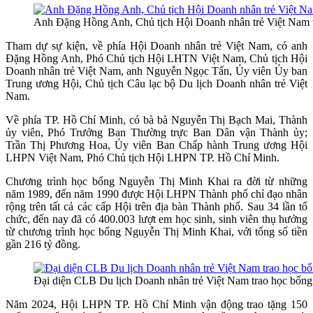
Anh Đặng Hồng Anh, Chủ tịch Hội Doanh nhân trẻ Việt Nam và
Tham dự sự kiện, về phía Hội Doanh nhân trẻ Việt Nam, có anh
Đặng Hồng Anh, Phó Chủ tịch Hội LHTN Việt Nam, Chủ tịch Hội
Doanh nhân trẻ Việt Nam, anh Nguyễn Ngọc Tấn, Ủy viên Ủy ban
Trung ương Hội, Chủ tịch Câu lạc bộ Du lịch Doanh nhân trẻ Việt
Nam.
Về phía TP. Hồ Chí Minh, có bà bà Nguyễn Thị Bạch Mai, Thành
ủy viên, Phó Trưởng Ban Thường trực Ban Dân vận Thành ủy;
Trần Thị Phương Hoa, Ủy viên Ban Chấp hành Trung ương Hội
LHPN Việt Nam, Phó Chủ tịch Hội LHPN TP. Hồ Chí Minh.
Chương trình học bổng Nguyễn Thị Minh Khai ra đời từ những
năm 1989, đến năm 1990 được Hội LHPN Thành phố chỉ đạo nhân
rộng trên tất cả các cấp Hội trên địa bàn Thành phố. Sau 34 lần tổ
chức, đến nay đã có 400.003 lượt em học sinh, sinh viên thụ hưởng
từ chương trình học bổng Nguyễn Thị Minh Khai, với tổng số tiền
gần 216 tỷ đồng.
Đại diện CLB Du lịch Doanh nhân trẻ Việt Nam trao học bổng 
Năm 2024, Hội LHPN TP. Hồ Chí Minh vận động trao tặng 150