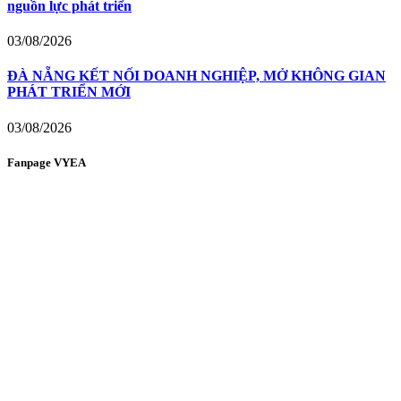
nguồn lực phát triển
03/08/2026
ĐÀ NẴNG KẾT NỐI DOANH NGHIỆP, MỞ KHÔNG GIAN
PHÁT TRIỂN MỚI
03/08/2026
Fanpage VYEA