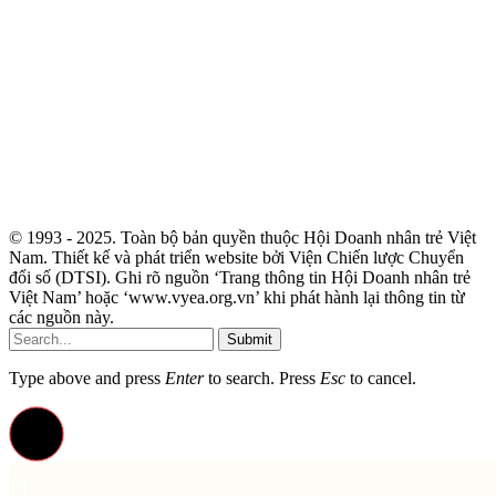
© 1993 - 2025. Toàn bộ bản quyền thuộc Hội Doanh nhân trẻ Việt
Nam. Thiết kế và phát triển website bởi Viện Chiến lược Chuyển
đổi số (DTSI). Ghi rõ nguồn ‘Trang thông tin Hội Doanh nhân trẻ
Việt Nam’ hoặc ‘www.vyea.org.vn’ khi phát hành lại thông tin từ
các nguồn này.
Submit
Type above and press
Enter
to search. Press
Esc
to cancel.