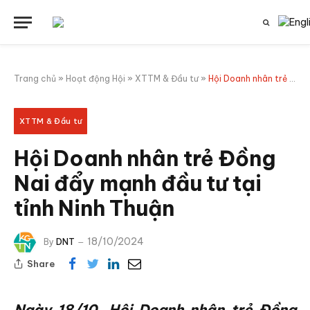
Trang chủ
»
Hoạt động Hội
»
XTTM & Đầu tư
»
Hội Doanh nhân trẻ Đồng Nai đẩy mạnh đầu tư tại tỉnh Ninh Thuận
XTTM & Đầu tư
Hội Doanh nhân trẻ Đồng
Nai đẩy mạnh đầu tư tại
tỉnh Ninh Thuận
18/10/2024
By
DNT
Share
Ngày 18/10, Hội Doanh nhân trẻ Đồng