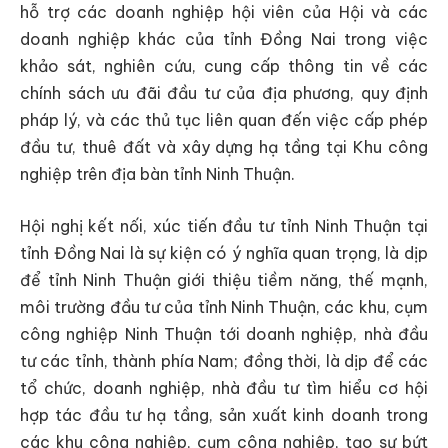
hỗ trợ các doanh nghiệp hội viên của Hội và các
doanh nghiệp khác của tỉnh Đồng Nai trong việc
khảo sát, nghiên cứu, cung cấp thông tin về các
chính sách ưu đãi đầu tư của địa phương, quy định
pháp lý, và các thủ tục liên quan đến việc cấp phép
đầu tư, thuê đất và xây dựng hạ tầng tại Khu công
nghiệp trên địa bàn tỉnh Ninh Thuận.
Hội nghị kết nối, xúc tiến đầu tư tỉnh Ninh Thuận tại
tỉnh Đồng Nai là sự kiện có ý nghĩa quan trọng, là dịp
để tỉnh Ninh Thuận giới thiệu tiềm năng, thế mạnh,
môi trường đầu tư của tỉnh Ninh Thuận, các khu, cụm
công nghiệp Ninh Thuận tới doanh nghiệp, nhà đầu
tư các tỉnh, thành phía Nam; đồng thời, là dịp để các
tổ chức, doanh nghiệp, nhà đầu tư tìm hiểu cơ hội
hợp tác đầu tư hạ tầng, sản xuất kinh doanh trong
các khu công nghiệp, cụm công nghiệp, tạo sự bứt