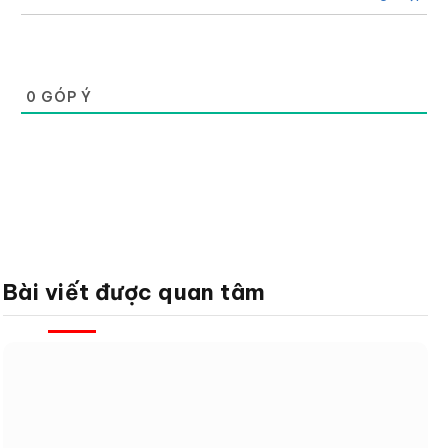
0
GÓP Ý
Bài viết được quan tâm