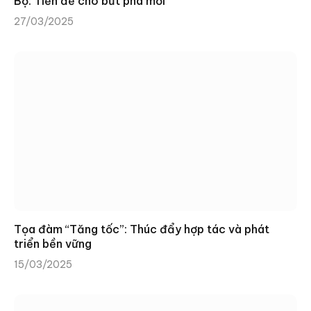
Bộ: Tiền đề cho bứt phá mới
27/03/2025
Tọa đàm “Tăng tốc”: Thúc đẩy hợp tác và phát
triển bền vững
15/03/2025