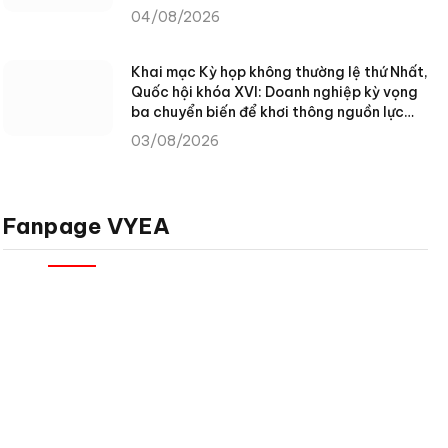
NHÂN DÂN XÃ TÙNG VÀI (TUYÊN QUANG)
04/08/2026
Khai mạc Kỳ họp không thường lệ thứ Nhất,
Quốc hội khóa XVI: Doanh nghiệp kỳ vọng
ba chuyển biến để khơi thông nguồn lực
phát triển
03/08/2026
Fanpage VYEA