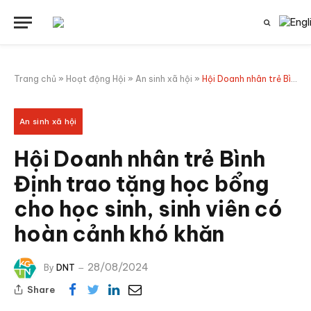
Trang chủ
»
Hoạt động Hội
»
An sinh xã hội
»
Hội Doanh nhân trẻ Bình Định trao tặng học bổng cho học sinh, sinh viên có hoàn cảnh khó khăn
An sinh xã hội
Hội Doanh nhân trẻ Bình
Định trao tặng học bổng
cho học sinh, sinh viên có
hoàn cảnh khó khăn
28/08/2024
By
DNT
Share