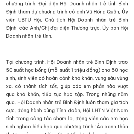
chương trình. Đại diện Hội Doanh nhân trẻ tỉnh Bình
Định tham dự chương trình có anh Vũ Hồng Quân, Ủy
viên UBTƯ Hội, Chủ tịch Hội Doanh nhân trẻ Bình
Định; các Anh/Chị đại diện Thường trực, Ủy ban Hội
Doanh nhân trẻ tỉnh.
Tại chương trình, Hội Doanh nhân trẻ Bình Định trao
50 suất học bổng (mỗi suất 1 triệu đồng) cho 50 học
sinh, sinh viên có hoàn cảnh khó khăn, vùng sâu vùng
xa, có thành tích tốt, giúp các em phần nào vượt
qua khó khăn, tiếp tục học tập. Trong những năm
qua, Hội Doanh nhân trẻ Bình Định luôn tham gia tích
cực, đồng hành cùng Tỉnh đoàn, Hội LHTN Việt Nam
tỉnh trong công tác chăm lo, động viên các em học
sinh nghèo hiếu học qua chương trình “Áo xanh thân