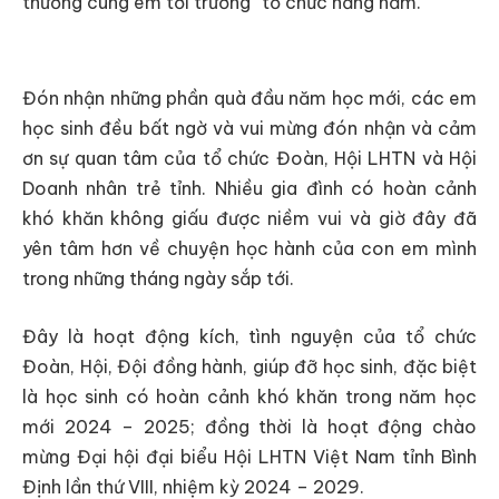
thương cùng em tới trường” tổ chức hằng năm.
Đón nhận những phần quà đầu năm học mới, các em
học sinh đều bất ngờ và vui mừng đón nhận và cảm
ơn sự quan tâm của tổ chức Đoàn, Hội LHTN và Hội
Doanh nhân trẻ tỉnh. Nhiều gia đình có hoàn cảnh
khó khăn không giấu được niềm vui và giờ đây đã
yên tâm hơn về chuyện học hành của con em mình
trong những tháng ngày sắp tới.
Đây là hoạt động kích, tình nguyện của tổ chức
Đoàn, Hội, Đội đồng hành, giúp đỡ học sinh, đặc biệt
là học sinh có hoàn cảnh khó khăn trong năm học
mới 2024 – 2025; đồng thời là hoạt động chào
mừng Đại hội đại biểu Hội LHTN Việt Nam tỉnh Bình
Định lần thứ VIII, nhiệm kỳ 2024 – 2029.