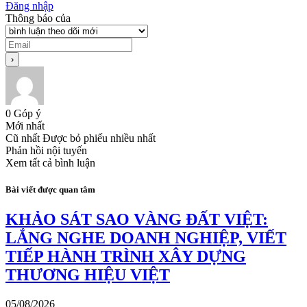
Đăng nhập
Thông báo của
0
Góp ý
Mới nhất
Cũ nhất
Được bỏ phiếu nhiều nhất
Phản hồi nội tuyến
Xem tất cả bình luận
Bài viết được quan tâm
KHẢO SÁT SAO VÀNG ĐẤT VIỆT:
LẮNG NGHE DOANH NGHIỆP, VIẾT
TIẾP HÀNH TRÌNH XÂY DỰNG
THƯƠNG HIỆU VIỆT
05/08/2026