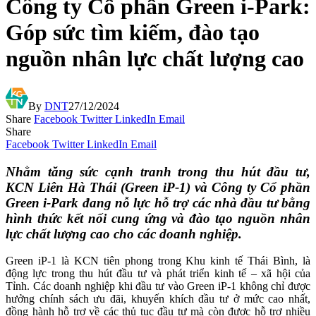
Công ty Cổ phần Green i-Park:
Góp sức tìm kiếm, đào tạo
nguồn nhân lực chất lượng cao
By
DNT
27/12/2024
Share
Facebook
Twitter
LinkedIn
Email
Share
Facebook
Twitter
LinkedIn
Email
N
hằm tăng sức cạnh tranh trong thu hút đầu tư
,
KCN Liên Hà Thái (Green iP-1) và Công ty Cổ phần
Green i-Park đang nỗ lực hỗ trợ các nhà đầu tư bằng
hình thức kết nối cung ứng và đào tạo nguồn nhân
lực chất lượng cao cho các doanh nghiệp.
Green iP-1 là KCN tiên phong trong Khu kinh tế Thái Bình, là
động lực trong thu hút đầu tư và phát triển kinh tế – xã hội của
Tỉnh. Các doanh nghiệp khi đầu tư vào Green iP-1 không chỉ được
hưởng chính sách ưu đãi, khuyến khích đầu tư ở mức cao nhất,
đồng hành hỗ trợ về các thủ tục đầu tư mà còn được hỗ trợ nhiều