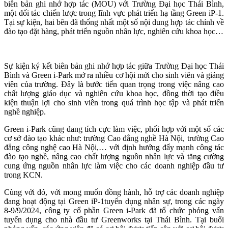
biên bản ghi nhớ hợp tác (MOU) với Trường Đại học Thái Bình,
một đối tác chiến lược trong lĩnh vực phát triển hạ tầng Green iP-1.
Tại sự kiện, hai bên đã thống nhất một số nội dung hợp tác chính về
đào tạo đặt hàng, phát triển nguồn nhân lực, nghiên cứu khoa học…
Sự kiện ký kết biên bản ghi nhớ hợp tác giữa Trường Đại học Thái
Bình và Green i-Park mở ra nhiều cơ hội mới cho sinh viên và giảng
viên của trường. Đây là bước tiến quan trọng trong việc nâng cao
chất lượng giáo dục và nghiên cứu khoa học, đồng thời tạo điều
kiện thuận lợi cho sinh viên trong quá trình học tập và phát triển
nghề nghiệp.
Green i-Park cũng đang tích cực làm việc, phối hợp với một số các
cơ sở đào tạo khác như: trường Cao đẳng nghề Hà Nội, trường Cao
đẳng công nghệ cao Hà Nội,… với định hướng đẩy mạnh công tác
đào tạo nghề, nâng cao chất lượng nguồn nhân lực và tăng cường
cung ứng nguồn nhân lực làm việc cho các doanh nghiệp đầu tư
trong KCN.
Cùng với đó, với mong muốn đồng hành, hỗ trợ các doanh nghiệp
đang hoạt động tại Green iP-1tuyển dụng nhân sự, trong các ngày
8-9/9/2024, công ty cổ phần Green i-Park đã tổ chức phỏng vấn
tuyển dụng cho nhà đầu tư Greenworks tại Thái Bình. Tại buổi