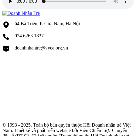
64 Bà Triệu, P. Cửa Nam, Hà Nội
024.6263.1837
doanhnhantre@vyea.org.vn
© 1993 - 2025. Toàn bộ bản quyền thuộc Hội Doanh nhân trẻ Việt
Nam. Thiết kế và phát triển website bởi Viện Chiến lược Chuyển
đổi số (DTSI). Ghi rõ nguồn ‘Trang thông tin Hội Doanh nhân trẻ