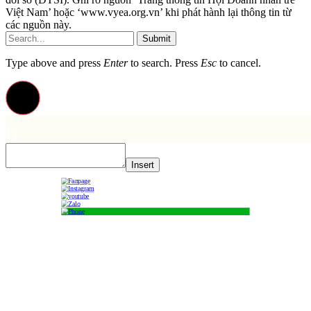
Việt Nam’ hoặc ‘www.vyea.org.vn’ khi phát hành lại thông tin từ
các nguồn này.
Submit
Type above and press
Enter
to search. Press
Esc
to cancel.
Insert