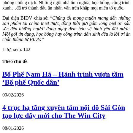
phòng chống dịch. Những ngôi nhà tình nghĩa, học bổng, công trình
xanh…đã trở thành dấu ấn nhân văn trên khắp mọi miền tổ quốc.
Đại diện BIDV chia sẻ: “
Chúng tôi mong muốn mang đến những
sản phẩm tài chính thiết thực, đồng thời gửi gắm long biết ơn sâu
sắc đến những người đang ngày đêm bảo vệ bình yên đất nước.
Mỗi gói tín dụng, học bổng hay công trình dân sinh đều là lời tri ân
chân thành từ BIDV.”
Lượt xem:
142
Theo chủ đề
Bổ Phế Nam Hà – Hành trình vươn tầm
‘Bổ phế Quốc dân’
09/02/2026
4 trục hạ tầng xuyên tâm nội đô Sài Gòn
tạo lực đẩy mới cho The Win City
08/01/2026