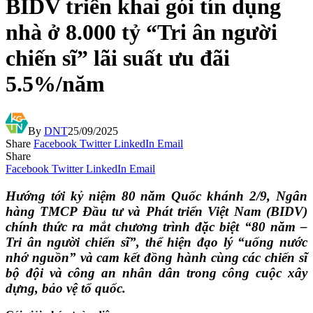
BIDV triển khai gói tín dụng
nhà ở 8.000 tỷ “Tri ân người
chiến sĩ” lãi suất ưu đãi
5.5%/năm
By
DNT
25/09/2025
Share
Facebook
Twitter
LinkedIn
Email
Share
Facebook
Twitter
LinkedIn
Email
Hướng tới kỷ niệm 80 năm Quốc khánh 2/9, Ngân
hàng TMCP Đầu tư và Phát triển Việt Nam (BIDV)
chính thức ra mắt chương trình đặc biệt “80 năm –
Tri ân người chiến sĩ”, thể hiện đạo lý “uống nước
nhớ nguồn” và cam kết đồng hành cùng các chiến sĩ
bộ đội và công an nhân dân trong công cuộc xây
dựng, bảo vệ tổ quốc.