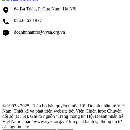
64 Bà Triệu, P. Cửa Nam, Hà Nội
024.6263.1837
doanhnhantre@vyea.org.vn
© 1993 - 2025. Toàn bộ bản quyền thuộc Hội Doanh nhân trẻ Việt
Nam. Thiết kế và phát triển website bởi Viện Chiến lược Chuyển
đổi số (DTSI). Ghi rõ nguồn ‘Trang thông tin Hội Doanh nhân trẻ
Việt Nam’ hoặc ‘www.vyea.org.vn’ khi phát hành lại thông tin từ
các nguồn này.