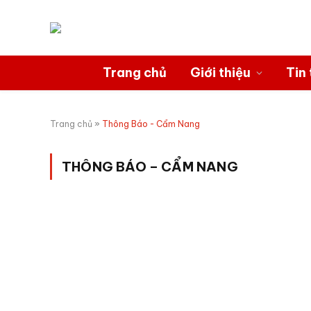
Trang chủ
Giới thiệu
Tin 
Trang chủ
»
Thông Báo - Cẩm Nang
THÔNG BÁO – CẨM NANG