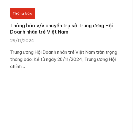
Thông báo
Thông báo v/v chuyển trụ sở Trung ương Hội
Doanh nhân trẻ Việt Nam
29/11/2024
Trung ương Hội Doanh nhân trẻ Việt Nam trân trọng
thông báo: Kể từ ngày 28/11/2024, Trung ương Hội
chính…