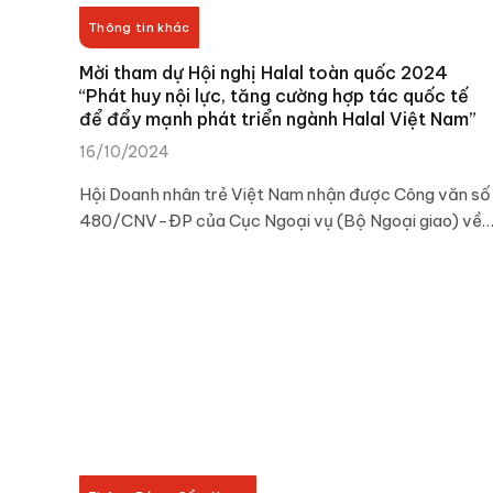
Thông tin khác
Mời tham dự Hội nghị Halal toàn quốc 2024
“Phát huy nội lực, tăng cường hợp tác quốc tế
để đẩy mạnh phát triển ngành Halal Việt Nam”
16/10/2024
Hội Doanh nhân trẻ Việt Nam nhận được Công văn số
480/CNV-ĐP của Cục Ngoại vụ (Bộ Ngoại giao) về