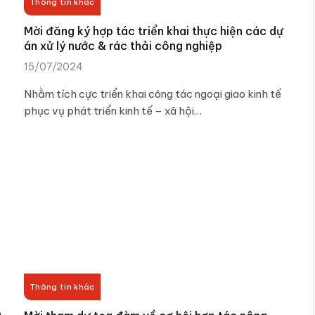
Thông tin khác
Mời đăng ký hợp tác triển khai thực hiện các dự
án xử lý nước & rác thải công nghiệp
15/07/2024
Nhằm tích cực triển khai công tác ngoại giao kinh tế
phục vụ phát triển kinh tế – xã hội…
Thông tin khác