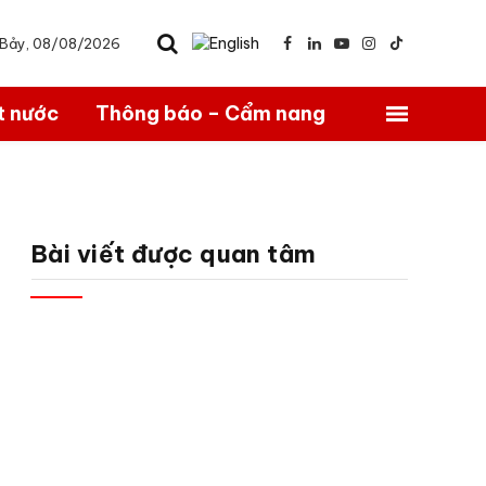
ứ Bảy, 08/08/2026
Facebook
LinkedIn
YouTube
Instagram
TikTok
t nước
Thông báo – Cẩm nang
Bài viết được quan tâm