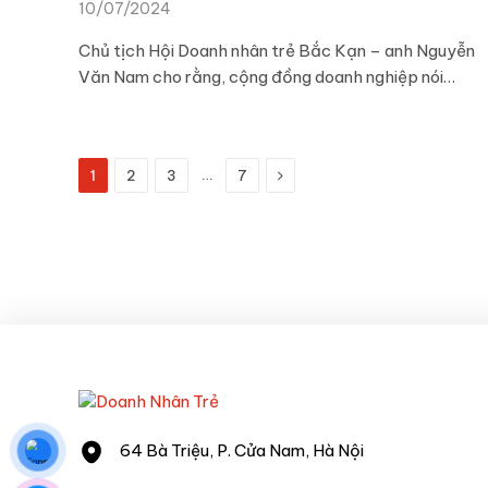
10/07/2024
Chủ tịch Hội Doanh nhân trẻ Bắc Kạn – anh Nguyễn
Văn Nam cho rằng, cộng đồng doanh nghiệp nói…
Next
…
1
2
3
7
64 Bà Triệu, P. Cửa Nam, Hà Nội